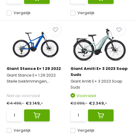
Vergelijk
Vergelijk
Giant Stance E+ 1 29 2022
Giant Amiti E+ 3 2023 Soap
Suds
Giant Stance E+ 1 29 2022
Steile beklimmingen,...
Giant Amiti E+ 3 2023 Soap
Suds
Niet op voorraad
Voorraad
€4.499,-
€3.149,-
€2.899,-
€2.349,-
Vergelijk
Vergelijk