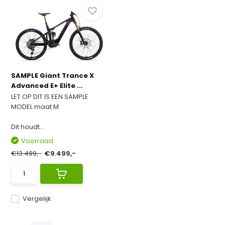
SAMPLE Giant Trance X
Advanced E+ Elite ...
LET OP DIT IS EEN SAMPLE
MODEL maat M
Dit houdt...
Voorraad
€13.499,-
€9.499,-
Vergelijk