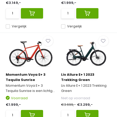
€3.149,-
€1.999,-
Vergelijk
Vergelijk
Momentum Voya E+ 3
Liv Allure E+ 1 2023
Tequila Sunrise
Trekking Green
Momentum Voya E+ 3
Liv Allure E+ 1 2023 Trekking
Tequila Sunrise is een lichtg...
Green
Voorraad
Niet op voorraad
€1.999,-
€3.699,-
€3.299,-