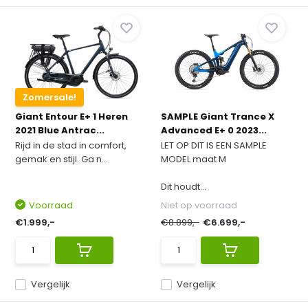
Zomersale!
Giant Entour E+ 1 Heren
SAMPLE Giant Trance X
2021 Blue Antrac...
Advanced E+ 0 2023...
Rijd in de stad in comfort,
LET OP DIT IS EEN SAMPLE
gemak en stijl. Ga n...
MODEL maat M
Dit houdt...
Voorraad
Niet op voorraad
€1.999,-
€8.899,-
€6.699,-
Vergelijk
Vergelijk