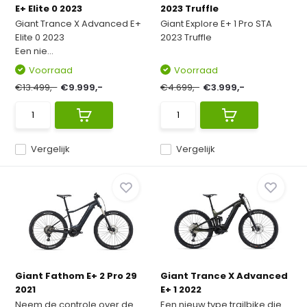
E+ Elite 0 2023
2023 Truffle
Giant Trance X Advanced E+
Giant Explore E+ 1 Pro STA
Elite 0 2023
2023 Truffle
Een nie...
Voorraad
Voorraad
€13.499,-
€9.999,-
€4.699,-
€3.999,-
Vergelijk
Vergelijk
Giant Fathom E+ 2 Pro 29
Giant Trance X Advanced
2021
E+ 1 2022
Neem de controle over de
Een nieuw type trailbike die