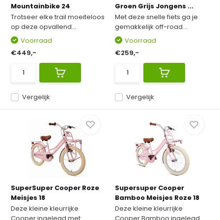
Mountainbike 24
Groen Grijs Jongens ...
Trotseer elke trail moeiteloos
Met deze snelle fiets ga je
op deze opvallend...
gemakkelijk off-road...
Voorraad
Voorraad
€449,-
€259,-
Vergelijk
Vergelijk
SuperSuper Cooper Roze
Supersuper Cooper
Meisjes 18
Bamboo Meisjes Roze 18
Deze kleine kleurrijke
Deze kleine kleurrijke
Cooper ingelegd met
Cooper Bamboo ingelegd