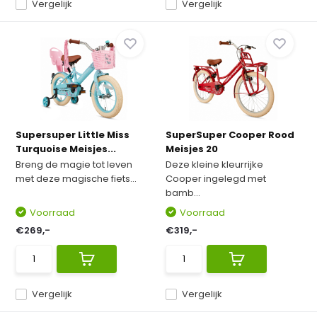
Vergelijk
Vergelijk
Supersuper Little Miss
SuperSuper Cooper Rood
Turquoise Meisjes...
Meisjes 20
Breng de magie tot leven
Deze kleine kleurrijke
met deze magische fiets...
Cooper ingelegd met
bamb...
Voorraad
Voorraad
€269,-
€319,-
Vergelijk
Vergelijk