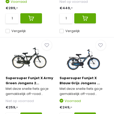
Voorraad
Niet op voorraad
€289,-
€449,-
Vergelijk
Vergelijk
Supersuper Funjet X Army
Supersuper Funjet X
Green Jongens 2...
Blauw Grijs Jongens ...
Met deze snelle fiets ga je
Met deze snelle fiets ga je
gemakkelijk off-road...
gemakkelijk off-road...
Niet op voorraad
Voorraad
€259,-
€249,-