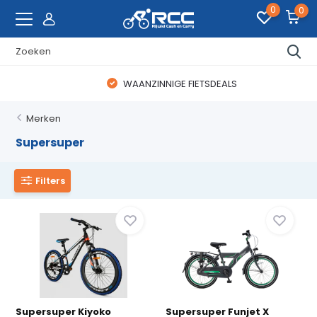
0
0
WAANZINNIGE FIETSDEALS
Merken
Supersuper
Filters
Supersuper Kiyoko
Supersuper Funjet X