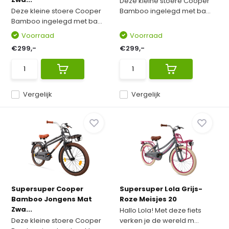
Deze kleine stoere Cooper
Deze kleine stoere Cooper
Bamboo ingelegd met ba...
Bamboo ingelegd met ba...
Voorraad
Voorraad
€299,-
€299,-
Vergelijk
Vergelijk
Supersuper Cooper
Supersuper Lola Grijs-
Bamboo Jongens Mat
Roze Meisjes 20
Zwa...
Hallo Lola! Met deze fiets
Deze kleine stoere Cooper
verken je de wereld m...