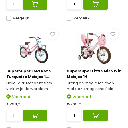
Vergelijk
Vergelijk
Supersuper Lola Roze-
Supersuper Little Miss Wit
Turquoise Meisjes 1...
Meisjes 14
Hallo Lola! Met deze fiets
Breng de magie tot leven
verken je de wereld m...
met deze magische fiets...
Voorraad
Voorraad
€299,-
€269,-