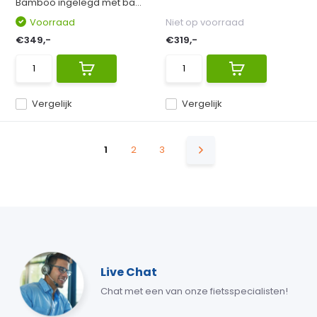
Bamboo ingelegd met ba...
Voorraad
Niet op voorraad
€349,-
€319,-
Vergelijk
Vergelijk
1
2
3
Live Chat
Chat met een van onze fietsspecialisten!