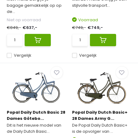
bagage gemakkelijk op op
stijlvolle transport...
de...
Niet op voorraad
Voorraad
€849,-
€637,-
€749,-
€749,-
Vergelijk
Vergelijk
Popal Daily Dutch Basic 28
Popal Daily Dutch Basic+
Dames Götebo...
28 Dames Army G...
Dit is het nieuwe model van
De Popal Daily Dutch Basic+
de Daily Dutch Basic...
is de opvolger van ...