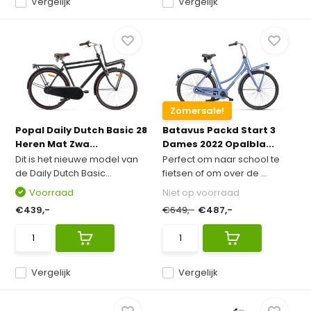
Vergelijk
Vergelijk
Zomersale!
Popal Daily Dutch Basic 28
Batavus Packd Start 3
Heren Mat Zwa...
Dames 2022 Opalbla...
Dit is het nieuwe model van
Perfect om naar school te
de Daily Dutch Basic...
fietsen of om over de ...
Voorraad
Niet op voorraad
€439,-
€649,-
€487,-
Vergelijk
Vergelijk