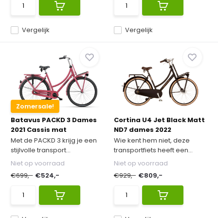
Vergelijk
Vergelijk
Zomersale!
Batavus PACKD 3 Dames
Cortina U4 Jet Black Matt
2021 Cassis mat
ND7 dames 2022
Met de PACKD 3 krijg je een
Wie kent hem niet, deze
stijlvolle transport...
transportfiets heeft een...
Niet op voorraad
Niet op voorraad
€699,-
€524,-
€929,-
€809,-