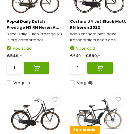
Popal Daily Dutch
Cortina U4 Jet Black Matt
Prestige N3 RN Heren A...
RN heren 2022
Deze Daily Dutch Prestige N3
Wie kent hem niet, deze
is erg comfortabel ...
transportfiets heeft een...
Voorraad
Voorraad
€549,-
€649,-
€589,-
Vergelijk
Vergelijk
Zomersale!