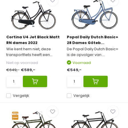
Cortina U4 Jet Black Matt
Popal Daily Dutch Basic+
RN dames 2022
28 Dames Göteb...
Wie kent hem niet, deze
De Popal Daily Dutch Basic+
transportfiets heeft een...
is de opvolger van ...
Niet op voorraad
Voorraad
€649,-
€589,-
€549,-
Vergelijk
Vergelijk