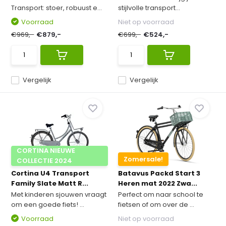
Transport: stoer, robuust e...
stijlvolle transport...
Voorraad
Niet op voorraad
€969,-
€879,-
€699,-
€524,-
Vergelijk
Vergelijk
CORTINA NIEUWE
Zomersale!
COLLECTIE 2024
Cortina U4 Transport
Batavus Packd Start 3
Family Slate Matt R...
Heren mat 2022 Zwa...
Met kinderen sjouwen vraagt
Perfect om naar school te
om een goede fiets! ...
fietsen of om over de ...
Voorraad
Niet op voorraad