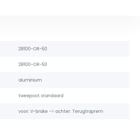
28100-OR-50
28100-OR-50
aluminium
tweepoot standaard
voor: V-brake -> achter: Terugtraprem