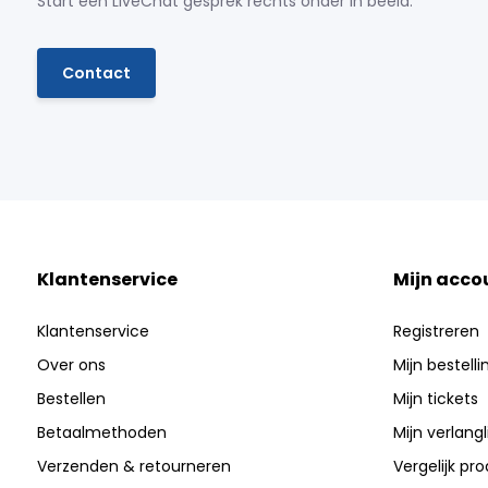
Start een LiveChat gesprek rechts onder in beeld.
Contact
Klantenservice
Mijn acco
Klantenservice
Registreren
Over ons
Mijn bestell
Bestellen
Mijn tickets
Betaalmethoden
Mijn verlangli
Verzenden & retourneren
Vergelijk pr