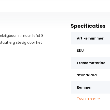
Specificaties
krijgbaar in maar liefst 8
Artikelnummer
 staat erg stevig door het
SKU
Framemateriaal
Standaard
Remmen
Toon meer