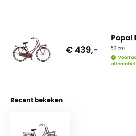
Popal 
€ 439,-
50 cm
Voorraa
alternatief
Recent bekeken