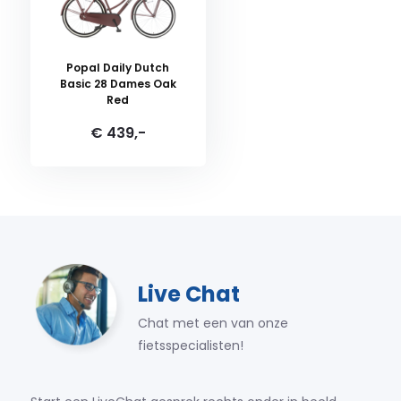
Popal Daily Dutch
Basic 28 Dames Oak
Red
€ 439,-
Live Chat
Chat met een van onze
fietsspecialisten!