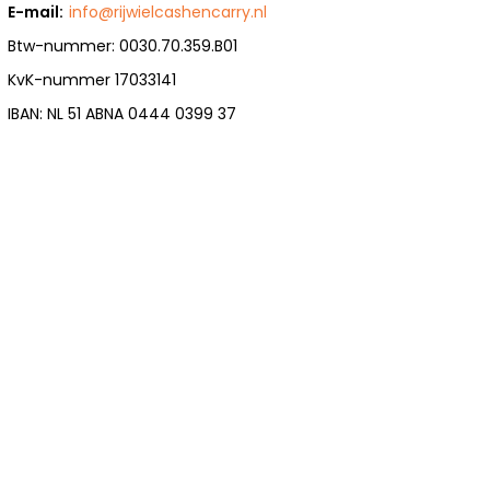
E-mail:
info@rijwielcashencarry.nl
Btw-nummer: 0030.70.359.B01
KvK-nummer 17033141
IBAN: NL 51 ABNA 0444 0399 37