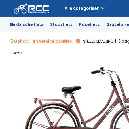
Alle categorieën
Elektrische fiets
Stadsfiets
Racefiets
Gravelbik
5 Ophaal- en Servicelocaties
SNELLE LEVERING 1-3 da
Home