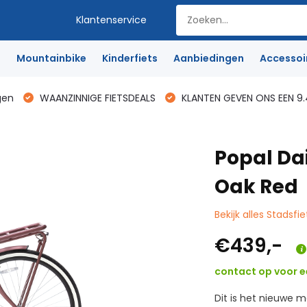
Klantenservice
e
Mountainbike
Kinderfiets
Aanbiedingen
Accessoi
gen
WAANZINNIGE FIETSDEALS
KLANTEN GEVEN ONS EEN 9.
Popal Da
Oak Red
Bekijk alles Stadsfie
€439,-
contact op voor ee
Dit is het nieuwe m