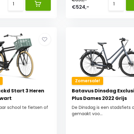
€699,-
€524,-
Zomersale!
ckd Start 3 Heren
Batavus Dinsdag Exclus
Zwart
Plus Dames 2022 Grijs
ar school te fietsen of
De Dinsdag is een stadsfiets
gemaakt voo...