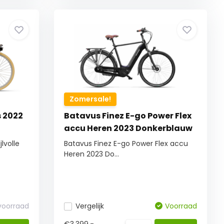
Zomersale!
 2022
Batavus Finez E-go Power Flex
accu Heren 2023 Donkerblauw
lvolle
Batavus Finez E-go Power Flex accu
Heren 2023 Do...
 voorraad
Vergelijk
Voorraad