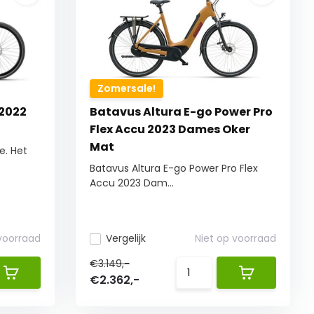
Zomersale!
 2022
Batavus Altura E-go Power Pro
Flex Accu 2023 Dames Oker
Mat
e. Het
Batavus Altura E-go Power Pro Flex
Accu 2023 Dam...
 voorraad
Vergelijk
Niet op voorraad
€3.149,-
€2.362,-