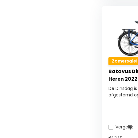
Zomersale!
Batavus Di
Heren 2022
De Dinsdag is 
afgestemd op.
Vergelijk