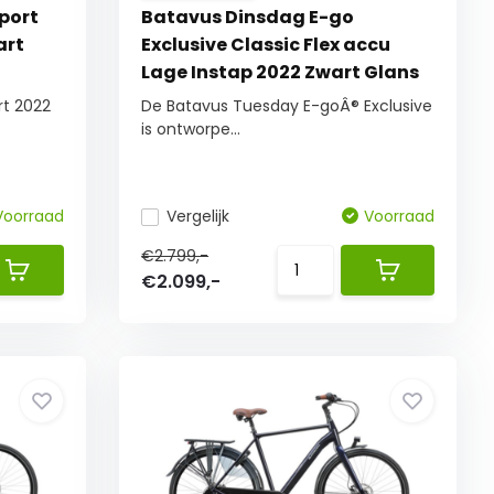
port
Batavus Dinsdag E-go
art
Exclusive Classic Flex accu
Lage Instap 2022 Zwart Glans
rt 2022
De Batavus Tuesday E-goÂ® Exclusive
is ontworpe...
Voorraad
Vergelijk
Voorraad
€2.799,-
€2.099,-