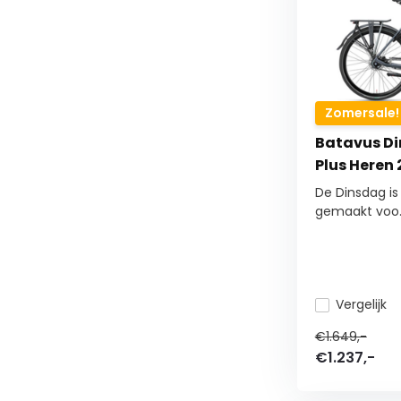
Zomersale!
Batavus Di
Plus Heren 
De Dinsdag is
gemaakt voo..
Vergelijk
€1.649,-
€1.237,-