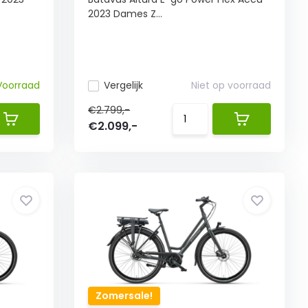
2023 Dames Z...
Voorraad
Vergelijk
Niet op voorraad
€2.799,-
€2.099,-
Zomersale!