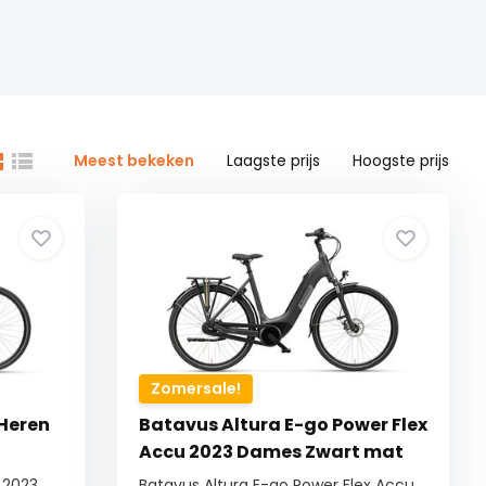
Meest bekeken
Laagste prijs
Hoogste prijs
Zomersale!
 Heren
Batavus Altura E-go Power Flex
Accu 2023 Dames Zwart mat
 2023
Batavus Altura E-go Power Flex Accu