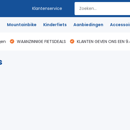
Klantenservice
e
Mountainbike
Kinderfiets
Aanbiedingen
Accessoi
gen
WAANZINNIGE FIETSDEALS
KLANTEN GEVEN ONS EEN 9.
s