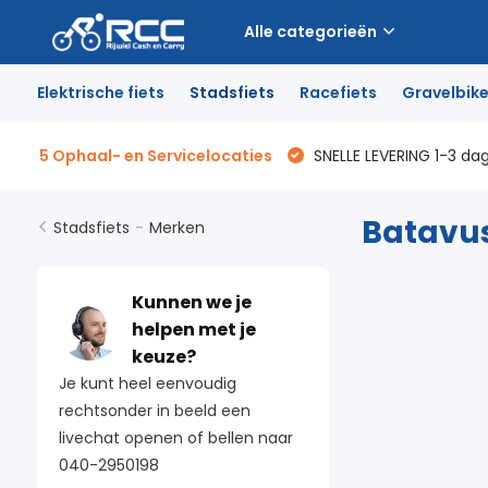
Alle categorieën
Elektrische fiets
Stadsfiets
Racefiets
Gravelbik
5 Ophaal- en Servicelocaties
SNELLE LEVERING 1-3 da
Batavu
Stadsfiets
-
Merken
Kunnen we je
helpen met je
keuze?
Je kunt heel eenvoudig
rechtsonder in beeld een
livechat openen of bellen naar
040-2950198