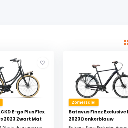
Zomersale!
CKD E-go Plus Flex
Batavus Finez Exclusive
s 2023 Zwart Mat
2023 Donkerblauw
 Plus is duurzaam en
Batavus Finez Exclusive Heren