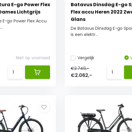
tura E-go Power Flex
Batavus Dinsdag E-go S
Dames Lichtgrijs
Flex accu Heren 2022 Zw
Glans
a E-go Power Flex Accu
..
De Batavus Dinsdag E-go Spo
is een elektr...
Niet op voorraad
Vergelijk
€2.749,-
€2.062,-