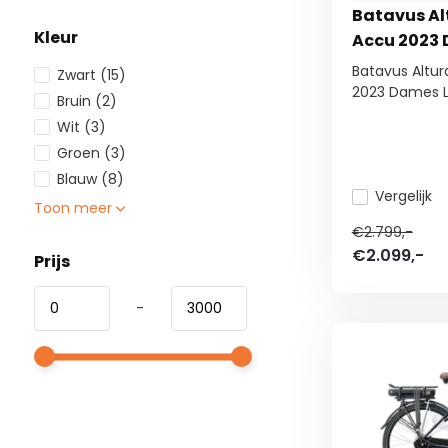
Batavus Al
Kleur
Accu 2023 
Batavus Altur
Zwart
(15)
2023 Dames L.
Bruin
(2)
Wit
(3)
Groen
(3)
Blauw
(8)
Vergelijk
Toon meer
€2.799,-
€2.099,-
Prijs
-