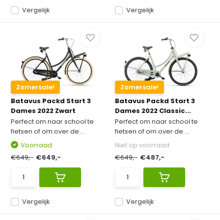
Vergelijk
Vergelijk
Zomersale!
Zomersale!
Batavus Packd Start 3
Batavus Packd Start 3
Dames 2022 Zwart
Dames 2022 Classic...
Perfect om naar school te
Perfect om naar school te
fietsen of om over de ...
fietsen of om over de ...
Voorraad
Niet op voorraad
€649,-
€649,-
€649,-
€487,-
Vergelijk
Vergelijk