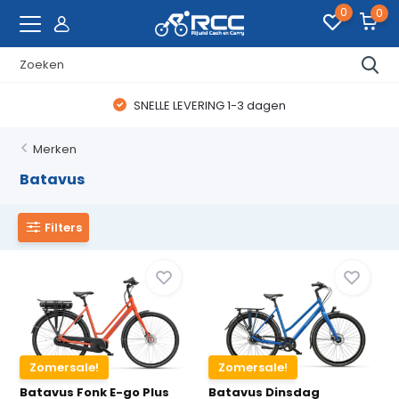
0
0
SNELLE LEVERING 1-3 dagen
Merken
Batavus
Filters
Zomersale!
Zomersale!
Batavus Fonk E-go Plus
Batavus Dinsdag