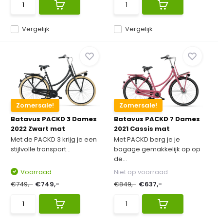
Vergelijk
Vergelijk
Zomersale!
Zomersale!
Batavus PACKD 3 Dames
Batavus PACKD 7 Dames
2022 Zwart mat
2021 Cassis mat
Met de PACKD 3 krijg je een
Met PACKD berg je je
stijlvolle transport...
bagage gemakkelijk op op
de...
Voorraad
Niet op voorraad
€749,-
€749,-
€849,-
€637,-