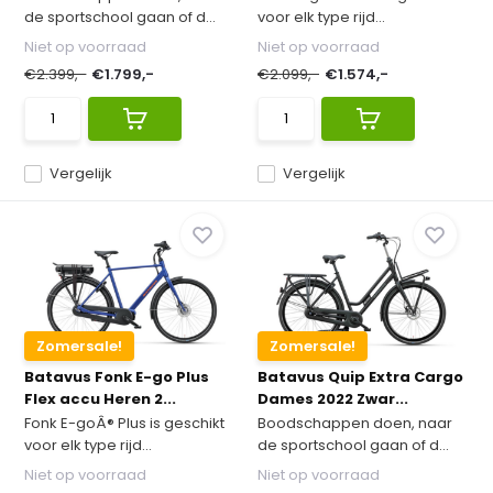
de sportschool gaan of d...
voor elk type rijd...
Niet op voorraad
Niet op voorraad
€2.399,-
€1.799,-
€2.099,-
€1.574,-
Vergelijk
Vergelijk
Zomersale!
Zomersale!
Batavus Fonk E-go Plus
Batavus Quip Extra Cargo
Flex accu Heren 2...
Dames 2022 Zwar...
Fonk E-goÂ® Plus is geschikt
Boodschappen doen, naar
voor elk type rijd...
de sportschool gaan of d...
Niet op voorraad
Niet op voorraad