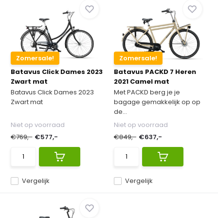
Zomersale!
Zomersale!
Batavus Click Dames 2023
Batavus PACKD 7 Heren
Zwart mat
2021 Camel mat
Batavus Click Dames 2023
Met PACKD berg je je
Zwart mat
bagage gemakkelijk op op
de...
Niet op voorraad
Niet op voorraad
€769,-
€577,-
€849,-
€637,-
Vergelijk
Vergelijk