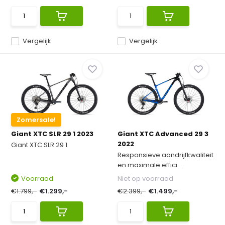
Vergelijk
Vergelijk
Zomersale!
Giant XTC SLR 29 1 2023
Giant XTC Advanced 29 3
2022
Giant XTC SLR 29 1
Responsieve aandrijfkwaliteit
en maximale effici...
Voorraad
Niet op voorraad
€1.799,-
€1.299,-
€2.399,-
€1.499,-