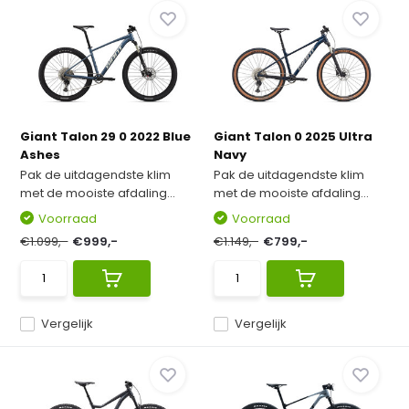
Giant Talon 29 0 2022 Blue
Giant Talon 0 2025 Ultra
Ashes
Navy
Pak de uitdagendste klim
Pak de uitdagendste klim
met de mooiste afdaling...
met de mooiste afdaling...
Voorraad
Voorraad
€1.099,-
€999,-
€1.149,-
€799,-
Vergelijk
Vergelijk