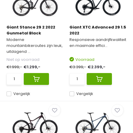
Giant Stance 29 2 2022
Giant XTC Advanced 29 1.5
Gunmetal Black
2022
Moderne
Responsieve aandrijfkwaliteit
mountainbikeroutes zijn leuk,
en maximale effici...
uitdagend ...
Niet op voorraad
Voorraad
€1.999,-
€1.299,-
€3.399,-
€2.399,-
Vergelijk
Vergelijk