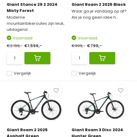
Giant Stance 29 2 2024
Giant Roam 2 2025 Black
Misty Forest
Waar ga je vandaag op af?
Moderne
Als je nog geen idee h...
mountainbikeroutes zijn leuk,
uitdagend ...
Voorraad
Voorraad
€2.199,-
€1.599,-
€999,-
€799,-
Vergelijk
Vergelijk
Giant Roam 2 2025
Giant Roam 3 Disc 2024
Asphalt Green
Hunter Green