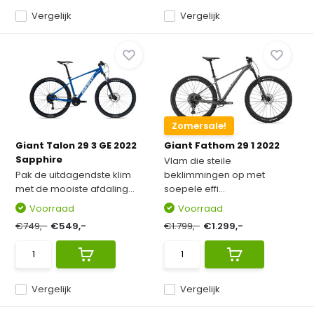
Vergelijk
Vergelijk
Zomersale!
Giant Talon 29 3 GE 2022
Giant Fathom 29 1 2022
Sapphire
Vlam die steile
Pak de uitdagendste klim
beklimmingen op met
met de mooiste afdaling...
soepele effi...
Voorraad
Voorraad
€749,-
€549,-
€1.799,-
€1.299,-
Vergelijk
Vergelijk