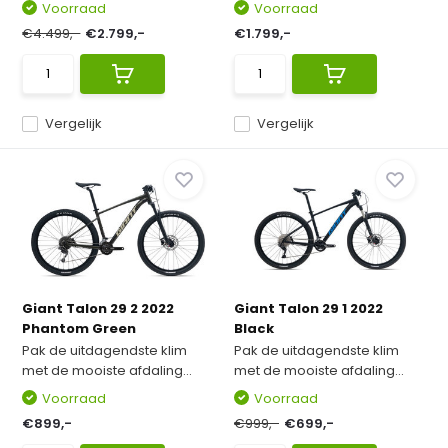
Voorraad
Voorraad
€4.499,-
€2.799,-
€1.799,-
Vergelijk
Vergelijk
Giant Talon 29 2 2022
Giant Talon 29 1 2022
Phantom Green
Black
Pak de uitdagendste klim
Pak de uitdagendste klim
met de mooiste afdaling...
met de mooiste afdaling...
Voorraad
Voorraad
€899,-
€999,-
€699,-