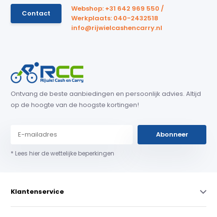
Webshop: +31 642 969 550 /
Contact
Werkplaats: 040-2432518
info@rijwielcashencarry.nl
Ontvang de beste aanbiedingen en persoonlijk advies. Altijd
op de hoogte van de hoogste kortingen!
Abonneer
* Lees hier de wettelijke beperkingen
Klantenservice