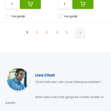
Vergelijk
Vergelijk
1
2
3
4
5
Live Chat
Chat met een van onze fietsspecialisten!
Start een LiveChat gesprek rechts onder in
beeld.