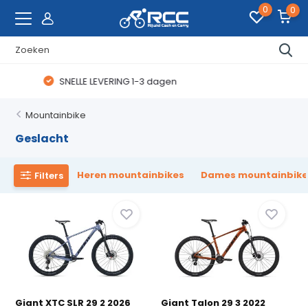
0
0
WAANZINNIGE FIETSDEALS
Mountainbike
Geslacht
Heren mountainbikes
Dames mountainbike
Filters
Giant XTC SLR 29 2 2026
Giant Talon 29 3 2022