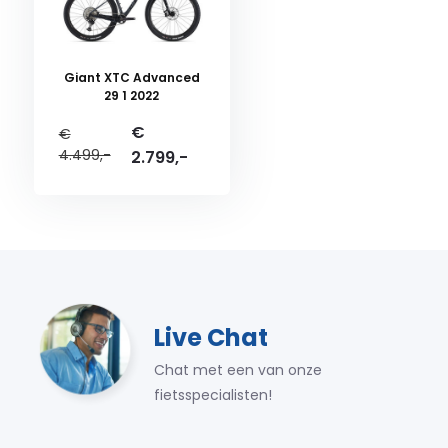
Giant XTC Advanced
29 1 2022
€
€
4.499,-
2.799,-
Live Chat
Chat met een van onze
fietsspecialisten!