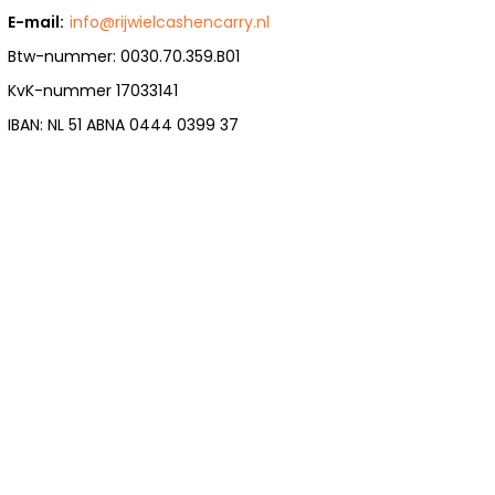
E-mail:
info@rijwielcashencarry.nl
Btw-nummer: 0030.70.359.B01
KvK-nummer 17033141
IBAN: NL 51 ABNA 0444 0399 37