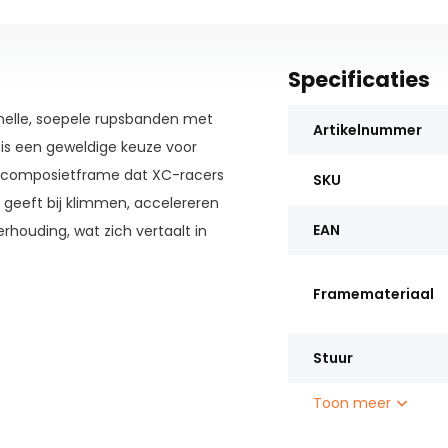
Specificaties
snelle, soepele rupsbanden met
Artikelnummer
 is een geweldige keuze voor
t composietframe dat XC-racers
SKU
geeft bij klimmen, accelereren
EAN
rhouding, wat zich vertaalt in
parcours.
Framemateriaal
Stuur
Toon meer