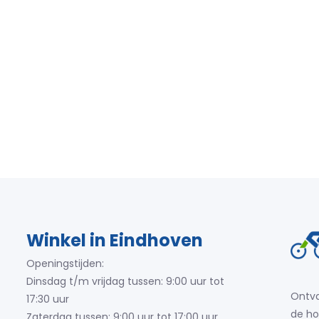
Winkel in Eindhoven
Openingstijden:
Dinsdag t/m vrijdag tussen: 9:00 uur tot
Ontva
17:30 uur
de ho
Zaterdag tussen: 9:00 uur tot 17:00 uur