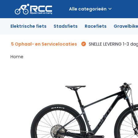
Alle categorieën
Elektrische fiets
Stadsfiets
Racefiets
Gravelbik
5 Ophaal- en Servicelocaties
SNELLE LEVERING 1-3 da
Home