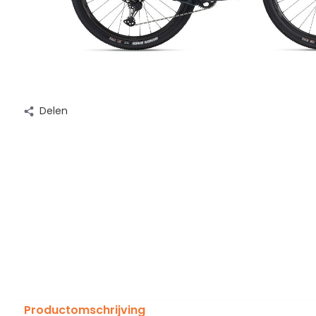
Delen
Productomschrijving