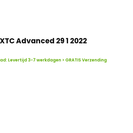
 XTC Advanced 29 1 2022
d: Levertijd 3-7 werkdagen > GRATIS Verzending