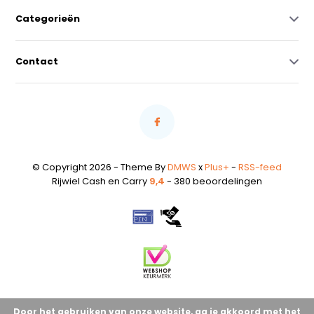
Categorieën
Contact
© Copyright 2026 - Theme By
DMWS
x
Plus+
-
RSS-feed
Rijwiel Cash en Carry
9,4
- 380 beoordelingen
Door het gebruiken van onze website, ga je akkoord met het