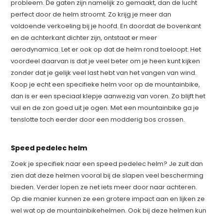
probleem. De gaten zijn namelijk zo gemaakt, dan de lucht
perfect door de helm stroomt. Zo krijg je meer dan
voldoende verkoeling bij je hoofd. En doordat de bovenkant
en de achterkant dichter zijn, ontstaat er meer
aerodynamica. Let er ook op dat de helm rond toeloopt. Het
voordeel daarvan is dat je veel beter om je heen kunt kijken
zonder dat je gelijk veel last hebt van het vangen van wind.
Koop je echt een specifieke helm voor op de mountainbike,
dan is er een speciaal klepje aanwezig van voren. Zo blijft het
vuil en de zon goed uit je ogen. Met een mountainbike ga je
tenslotte toch eerder door een modderig bos crossen.
Speed pedelec helm
Zoek je specifiek naar een speed pedelec helm? Je zult dan
zien dat deze helmen vooral bij de slapen veel bescherming
bieden. Verder lopen ze net iets meer door naar achteren.
Op die manier kunnen ze een grotere impact aan en lijken ze
wel wat op de mountainbikehelmen. Ook bij deze helmen kun