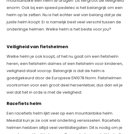
mountainbike een helm te dragen. Dit vergroot de veiligheid
enorm. Ook bij een speed pedelec is het belangrijk om een
helm op te zetten. Nu is het echter wel van belang dat je de
juiste helm koopt. Er is namelijk best veel verschil tussen de
onderlinge helmen. Welke helm is het beste voor jou?
Veiligheid van fietshelmen
Welke helm je ook koopt, of het nu gaat om een fietshelm
heren, een fietshelm dames of een fietshelm voor kinderen,
veiligheid staat voorop. Belangrijk is dat de helm is
goedgekeurd door de Europese EN1078 Norm. Fietshelmen
voorkomen voor een groot deel hersenletsel, dus dan wil je
wel dat het in orde is met de veiligheid.
Racefiets helm
Een racefiets helm lijkt veel op een mountainbike helm.
Meestal kun je ze ook wel onderling verwisselen. Racefiets
helmen hebben altijd veel ventilatiegaten. Dit is nodig om je