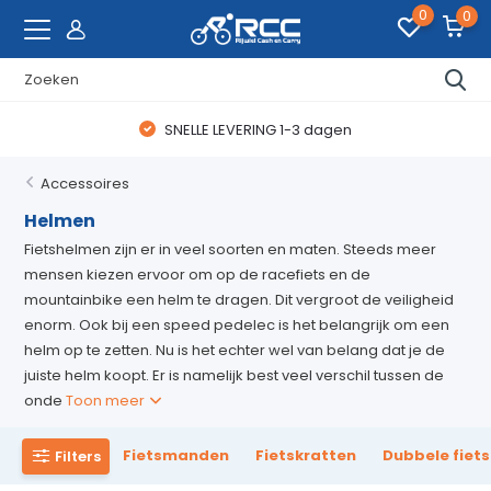
0
0
SNELLE LEVERING 1-3 dagen
Accessoires
Helmen
Fietshelmen zijn er in veel soorten en maten. Steeds meer
mensen kiezen ervoor om op de racefiets en de
mountainbike een helm te dragen. Dit vergroot de veiligheid
enorm. Ook bij een speed pedelec is het belangrijk om een
helm op te zetten. Nu is het echter wel van belang dat je de
juiste helm koopt. Er is namelijk best veel verschil tussen de
onde
Toon meer
Fietsmanden
Fietskratten
Dubbele fiet
Filters