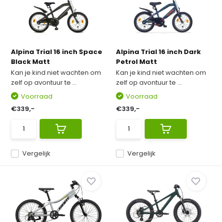
Alpina Trial 16 inch Space
Alpina Trial 16 inch Dark
Black Matt
Petrol Matt
Kan je kind niet wachten om
Kan je kind niet wachten om
zelf op avontuur te ...
zelf op avontuur te ...
Voorraad
Voorraad
€339,-
€339,-
Vergelijk
Vergelijk