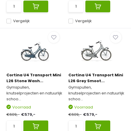
Vergelijk
Vergelijk
Cortina U4 Transport Mini
Cortina U4 Transport Mini
L26 Stone Wash...
L26 Grey Smoot...
Gymspullen,
Gymspullen,
knutselprojecten en natuurlijk
knutselprojecten en natuurlijk
schoo...
schoo...
Voorraad
Voorraad
€609,-
€579,-
€609,-
€579,-