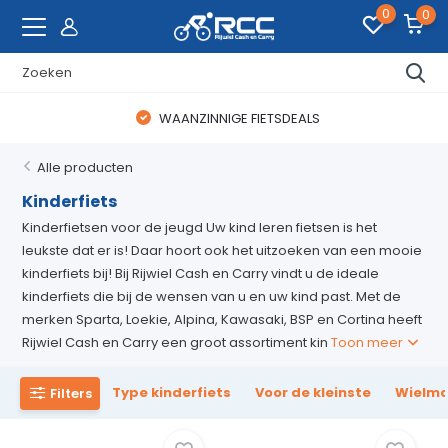
0
0
WAANZINNIGE FIETSDEALS
Alle producten
Kinderfiets
Kinderfietsen voor de jeugd Uw kind leren fietsen is het
leukste dat er is! Daar hoort ook het uitzoeken van een mooie
kinderfiets bij! Bij Rijwiel Cash en Carry vindt u de ideale
kinderfiets die bij de wensen van u en uw kind past. Met de
merken Sparta, Loekie, Alpina, Kawasaki, BSP en Cortina heeft
Rijwiel Cash en Carry een groot assortiment kin
Toon meer
Type kinderfiets
Voor de kleinste
Wielma
Filters