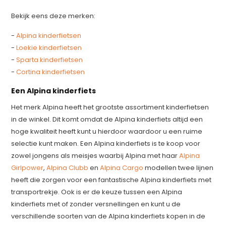
Bekijk eens deze merken:
-
Alpina kinderfietsen
-
Loekie kinderfietsen
-
Sparta kinderfietsen
-
Cortina kinderfietsen
Een Alpina kinderfiets
Het merk Alpina heeft het grootste assortiment kinderfietsen
in de winkel. Dit komt omdat de Alpina kinderfiets altijd een
hoge kwaliteit heeft kunt u hierdoor waardoor u een ruime
selectie kunt maken. Een Alpina kinderfiets is te koop voor
zowel jongens als meisjes waarbij Alpina met haar
Alpina
Girlpower
,
Alpina Clubb
en
Alpina Cargo
modellen twee lijnen
heeft die zorgen voor een fantastische Alpina kinderfiets met
transportrekje. Ook is er de keuze tussen een Alpina
kinderfiets met of zonder versnellingen en kunt u de
verschillende soorten van de Alpina kinderfiets kopen in de