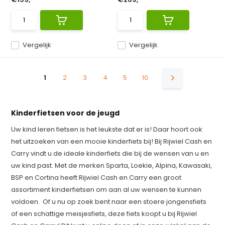
Vergelijk
Vergelijk
1
2
3
4
5
10
Kinderfietsen voor de jeugd
Uw kind leren fietsen is het leukste dat er is! Daar hoort ook
het uitzoeken van een mooie kinderfiets bij! Bij Rijwiel Cash en
Carry vindt u de ideale kinderfiets die bij de wensen van u en
uw kind past. Met de merken Sparta, Loekie, Alpina, Kawasaki,
BSP en Cortina heeft Rijwiel Cash en Carry een groot
assortiment kinderfietsen om aan al uw wensen te kunnen
voldoen. Of u nu op zoek bent naar een stoere jongensfiets
of een schattige meisjesfiets, deze fiets koopt u bij Rijwiel