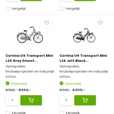
Vergelijk
Vergelijk
Cortina U4 Transport Mini
Cortina U4 Transport Mini
L24 Grey Smoot...
L24 Jett Black...
Gymspullen,
Gymspullen,
knutselprojecten en natuurlijk
knutselprojecten en natuurlijk
schoo...
schoo...
Voorraad
Voorraad
€589,-
€559,-
€589,-
€559,-
Vergelijk
Vergelijk