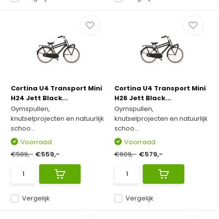
Cortina U4 Transport Mini
Cortina U4 Transport Mini
H24 Jett Black...
H26 Jett Black...
Gymspullen,
Gymspullen,
knutselprojecten en natuurlijk
knutselprojecten en natuurlijk
schoo...
schoo...
Voorraad
Voorraad
€589,-
€559,-
€609,-
€579,-
Vergelijk
Vergelijk