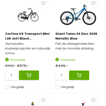
Cortina U4 Transport Mini
Giant Talon 24 Disc 2026
L26 Jett Black...
Metallic Blue
Gymspullen,
Pak de uitdagendste klim
knutselprojecten en natuurlijk
met de mooiste afdaling...
schoo...
Voorraad
Voorraad
€609,-
€579,-
€449,-
Vergelijk
Vergelijk