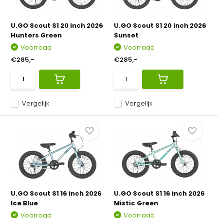
U.GO Scout S1 20 inch 2026
U.GO Scout S1 20 inch 2026
Hunters Green
Sunset
Voorraad
Voorraad
€285,-
€285,-
Vergelijk
Vergelijk
U.GO Scout S1 16 inch 2026
U.GO Scout S1 16 inch 2026
Ice Blue
Mistic Green
Voorraad
Voorraad