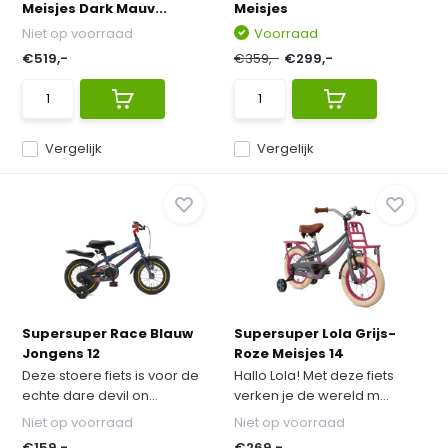
Meisjes Dark Mauv...
Meisjes
Niet op voorraad
Voorraad
€519,-
€359,-
€299,-
Vergelijk
Vergelijk
Supersuper Race Blauw
Supersuper Lola Grijs-
Jongens 12
Roze Meisjes 14
Deze stoere fiets is voor de
Hallo Lola! Met deze fiets
echte dare devil on...
verken je de wereld m...
Niet op voorraad
Niet op voorraad
€159,-
€269,-