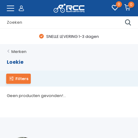
0
0
SNELLE LEVERING 1-3 dagen
Merken
Loekie
Filters
Geen producten gevonden!...