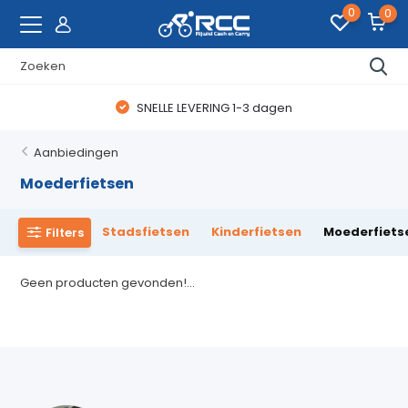
0
0
SNELLE LEVERING 1-3 dagen
Aanbiedingen
Moederfietsen
Stadsfietsen
Kinderfietsen
Moederfiets
Filters
Geen producten gevonden!...