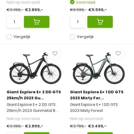
Niet op voorraad
Voorraad
€3.399,-
€2.899,-
€6.599,-
€5.599,-
Vergelijk
Vergelijk
Giant Explore E+ 2 DD GTS
Giant Explore E+ 1 DD GTS
25km/h 2023 Gu...
2023 Misty For...
Giant Explore E+ 2 DD GTS
Giant Explore E+ 1 DD GTS
25km/h 2023 Gunmetal B...
2023 Misty Forest
Niet op voorraad
Niet op voorraad
€3.399,-
€2.899,-
€3.799,-
€3.499,-