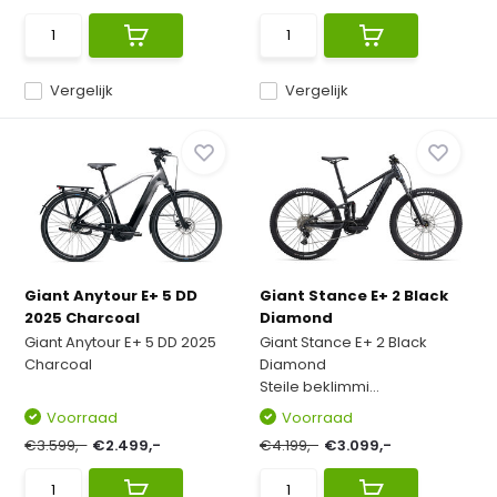
Vergelijk
Vergelijk
Giant Anytour E+ 5 DD
Giant Stance E+ 2 Black
2025 Charcoal
Diamond
Giant Anytour E+ 5 DD 2025
Giant Stance E+ 2 Black
Charcoal
Diamond
Steile beklimmi...
Voorraad
Voorraad
€3.599,-
€2.499,-
€4.199,-
€3.099,-