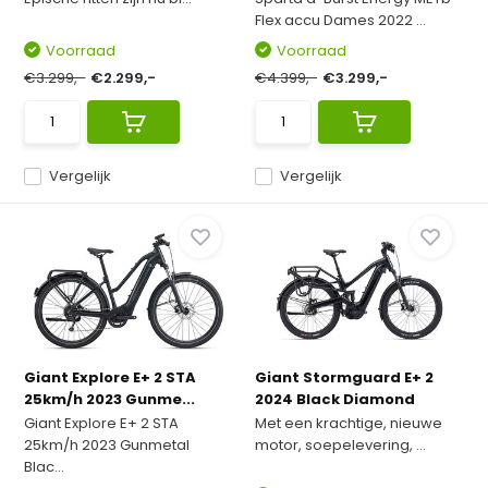
Flex accu Dames 2022 ...
Voorraad
Voorraad
€3.299,-
€2.299,-
€4.399,-
€3.299,-
Vergelijk
Vergelijk
Giant Explore E+ 2 STA
Giant Stormguard E+ 2
25km/h 2023 Gunme...
2024 Black Diamond
Giant Explore E+ 2 STA
Met een krachtige, nieuwe
25km/h 2023 Gunmetal
motor, soepelevering, ...
Blac...