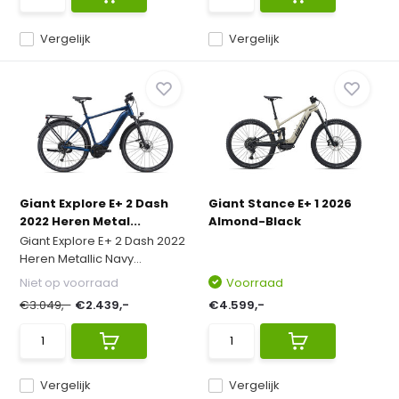
Vergelijk
Vergelijk
Giant Explore E+ 2 Dash
Giant Stance E+ 1 2026
2022 Heren Metal...
Almond-Black
Giant Explore E+ 2 Dash 2022
Heren Metallic Navy...
Niet op voorraad
Voorraad
€3.049,-
€2.439,-
€4.599,-
Vergelijk
Vergelijk