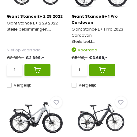
Giant Stance E+ 2 29 2022
Giant Stance E+ 1 Pro
Cordovan
Giant Stance E+ 2 29 2022
Steile beklimmingen,...
Giant Stance E+ 1 Pro 2023
Cordovan
Steile bekl...
Niet op voorraad
Voorraad
€3.899,-
€2.699,-
€5.199,-
€3.699,-
Vergelijk
Vergelijk