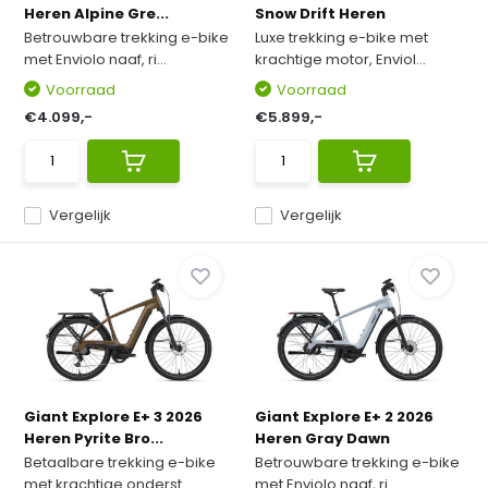
Heren Alpine Gre...
Snow Drift Heren
Betrouwbare trekking e-bike
Luxe trekking e-bike met
met Enviolo naaf, ri...
krachtige motor, Enviol...
Voorraad
Voorraad
€4.099,-
€5.899,-
Vergelijk
Vergelijk
Giant Explore E+ 3 2026
Giant Explore E+ 2 2026
Heren Pyrite Bro...
Heren Gray Dawn
Betaalbare trekking e-bike
Betrouwbare trekking e-bike
met krachtige onderst...
met Enviolo naaf, ri...