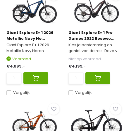
Giant Explore E+ 1 2026
Giant Explore E+ 1 Pro
Metallic Navy He...
Dames 2022 Rosewo...
Giant Explore E+ 1 2026
Kies je bestemming en
Metallic Navy Heren
geniet van de reis. Deze v...
Voorraad
Niet op voorraad
€4.699,-
€4.199,-
Vergelijk
Vergelijk