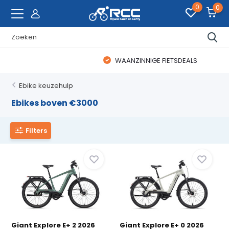
0
0
WAANZINNIGE FIETSDEALS
Ebike keuzehulp
Ebikes boven €3000
Filters
Giant Explore E+ 2 2026
Giant Explore E+ 0 2026