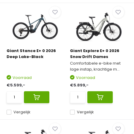
Giant Stance E+ 0 2026
Giant Explore E+ 0 2026
Deep Lake-Black
Snow Drift Dames
Comfortabele e-bike met
lage instap, krachtige m...
Voorraad
Voorraad
€5.599,-
€5.899,-
Vergelijk
Vergelijk