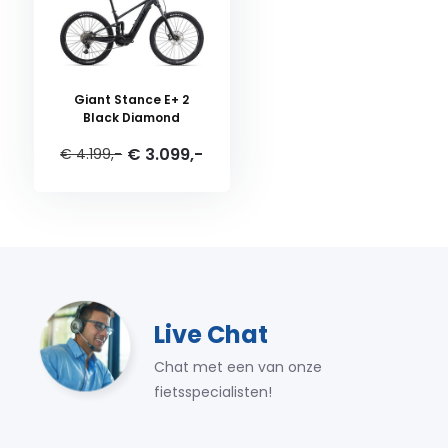
Giant Stance E+ 2
Black Diamond
€ 3.099,-
€ 4.199,-
Live Chat
Chat met een van onze
fietsspecialisten!