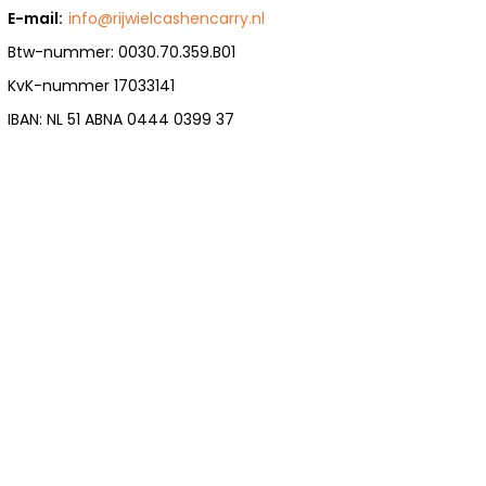
E-mail:
info@rijwielcashencarry.nl
Btw-nummer: 0030.70.359.B01
KvK-nummer 17033141
IBAN: NL 51 ABNA 0444 0399 37