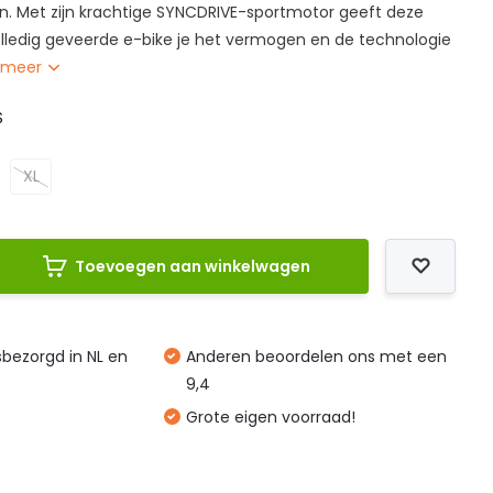
. Met zijn krachtige SYNCDRIVE-sportmotor geeft deze
olledig geveerde e-bike je het vermogen en de technologie
 meer
S
XL
Toevoegen aan winkelwagen
isbezorgd in NL en
Anderen beoordelen ons met een
9,4
Grote eigen voorraad!