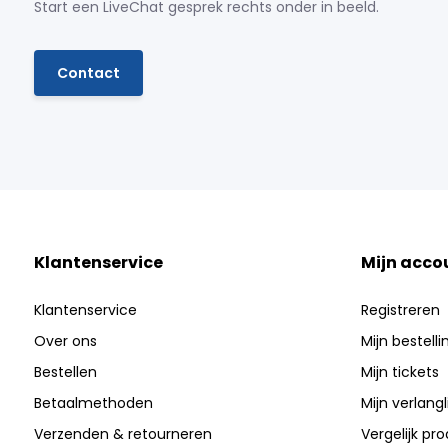
Start een LiveChat gesprek rechts onder in beeld.
Contact
Klantenservice
Mijn acco
Klantenservice
Registreren
Over ons
Mijn bestell
Bestellen
Mijn tickets
Betaalmethoden
Mijn verlangli
Verzenden & retourneren
Vergelijk pr