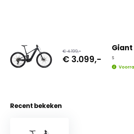
Giant
€ 4.199,-
€ 3.099,-
S
Voorra
Recent bekeken