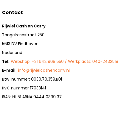
Contact
Rijwiel Cash en Carry
Tongelresestraat 250
5613 DV Eindhoven
Nederland
Tel:
Webshop: +31 642 969 550 / Werkplaats: 040-2432518
E-mail:
info@rijwielcashencarry.nl
Btw-nummer: 0030.70.359.B01
KvK-nummer 17033141
IBAN: NL 51 ABNA 0444 0399 37