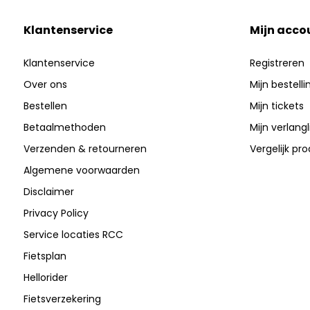
Klantenservice
Mijn acco
Klantenservice
Registreren
Over ons
Mijn bestell
Bestellen
Mijn tickets
Betaalmethoden
Mijn verlangli
Verzenden & retourneren
Vergelijk pr
Algemene voorwaarden
Disclaimer
Privacy Policy
Service locaties RCC
Fietsplan
Hellorider
Fietsverzekering