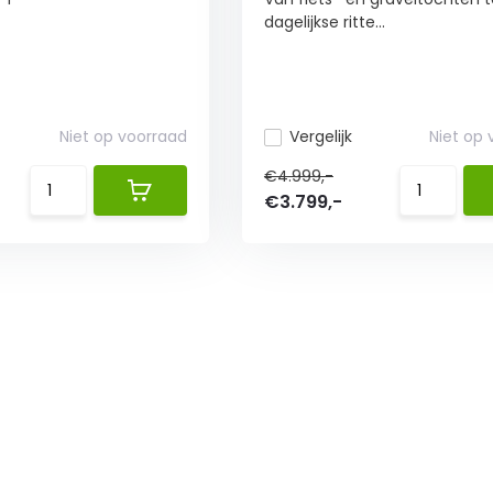
dagelijkse ritte...
Niet op voorraad
Vergelijk
Niet op
€4.999,-
€3.799,-