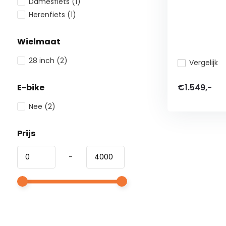
Damesfiets
(1)
Herenfiets
(1)
Wielmaat
28 inch
(2)
Vergelijk
€1.549,-
E-bike
Nee
(2)
Prijs
-