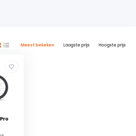
Meest bekeken
Laagste prijs
Hoogste prijs
Pro
ot