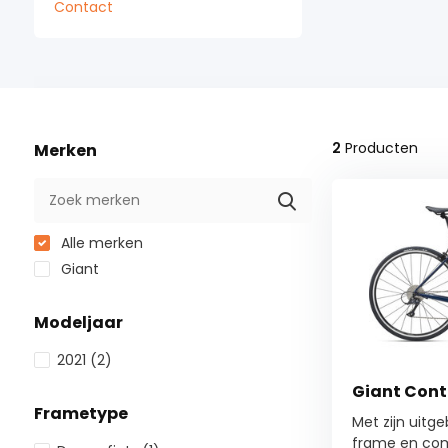
Contact
2
Producten
Merken
Alle merken
Giant
Modeljaar
2021
(2)
Giant Cont
Frametype
Met zijn uitg
frame en com