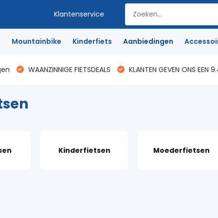
Klantenservice
e
Mountainbike
Kinderfiets
Aanbiedingen
Accessoi
gen
WAANZINNIGE FIETSDEALS
KLANTEN GEVEN ONS EEN 9.
tsen
sen
Kinderfietsen
Moederfietsen