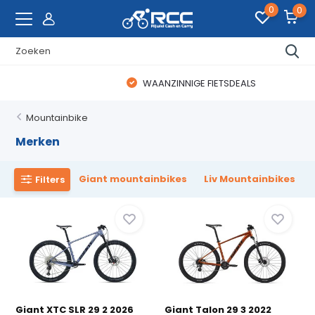
0
0
WAANZINNIGE FIETSDEALS
Mountainbike
Merken
Giant mountainbikes
Liv Mountainbikes
Filters
Giant XTC SLR 29 2 2026
Giant Talon 29 3 2022