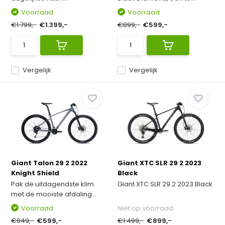
Voorraad
Voorraad
€1.799,-
€1.399,-
€899,-
€599,-
Vergelijk
Vergelijk
Giant Talon 29 2 2022
Giant XTC SLR 29 2 2023
Knight Shield
Black
Pak de uitdagendste klim
Giant XTC SLR 29 2 2023 Black
met de mooiste afdaling...
Voorraad
Niet op voorraad
€849,-
€599,-
€1.499,-
€899,-