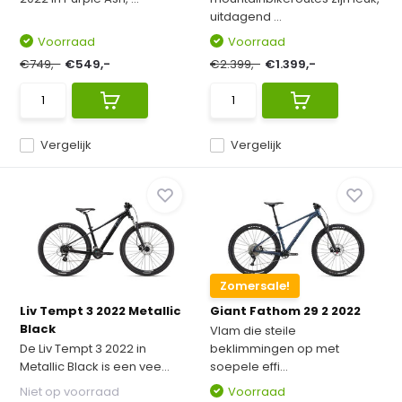
uitdagend ...
Voorraad
Voorraad
€749,-
€549,-
€2.399,-
€1.399,-
Vergelijk
Vergelijk
Zomersale!
Liv Tempt 3 2022 Metallic
Giant Fathom 29 2 2022
Black
Vlam die steile
De Liv Tempt 3 2022 in
beklimmingen op met
Metallic Black is een vee...
soepele effi...
Niet op voorraad
Voorraad