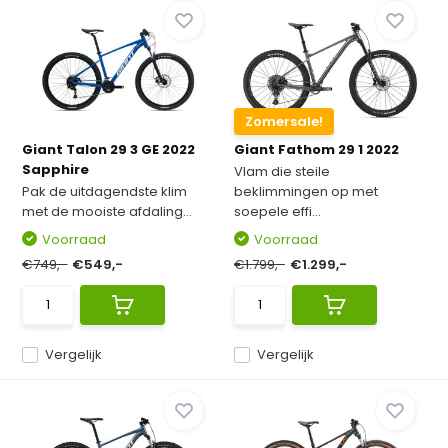
Zomersale!
Giant Talon 29 3 GE 2022
Giant Fathom 29 1 2022
Sapphire
Vlam die steile
Pak de uitdagendste klim
beklimmingen op met
met de mooiste afdaling...
soepele effi...
Voorraad
Voorraad
€749,-
€549,-
€1.799,-
€1.299,-
Vergelijk
Vergelijk