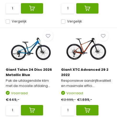
Vergelijk
Vergelijk
Giant Talon 24 Disc 2026
Giant XTC Advanced 29 2
Metallic Blue
2022
Pak de uitdagendste klim
Responsieve aandrijfkwaliteit
met de mooiste afdaling...
en maximale effici...
Voorraad
Voorraad
€449,-
€2.699,-
€1.699,-