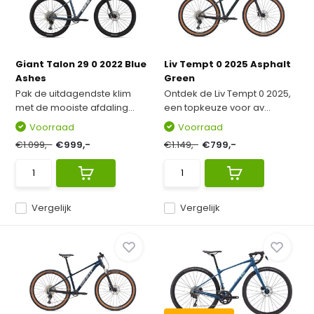
Giant Talon 29 0 2022 Blue
Liv Tempt 0 2025 Asphalt
Ashes
Green
Pak de uitdagendste klim
Ontdek de Liv Tempt 0 2025,
met de mooiste afdaling...
een topkeuze voor av...
Voorraad
Voorraad
€1.099,-
€999,-
€1.149,-
€799,-
Vergelijk
Vergelijk