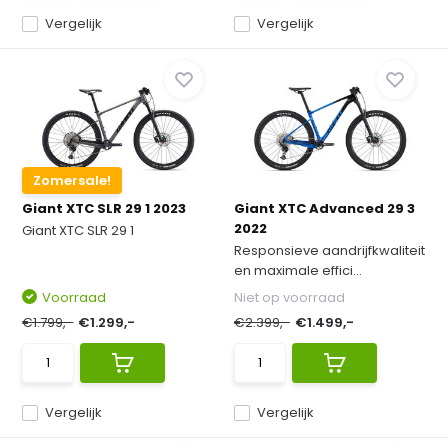
Vergelijk
Vergelijk
Zomersale!
Giant XTC SLR 29 1 2023
Giant XTC Advanced 29 3
2022
Giant XTC SLR 29 1
Responsieve aandrijfkwaliteit
en maximale effici...
Voorraad
Niet op voorraad
€1.799,-
€1.299,-
€2.399,-
€1.499,-
Vergelijk
Vergelijk