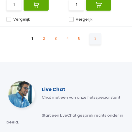
Vergelijk
Vergelijk
1
2
3
4
5
Live Chat
Chat met een van onze fietsspecialisten!
Start een LiveChat gesprek rechts onder in
beeld.