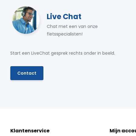
Live Chat
Chat met een van onze
fietsspecialisten!
Start een LiveChat gesprek rechts onder in beeld.
Contact
Klantenservice
Mijn acco