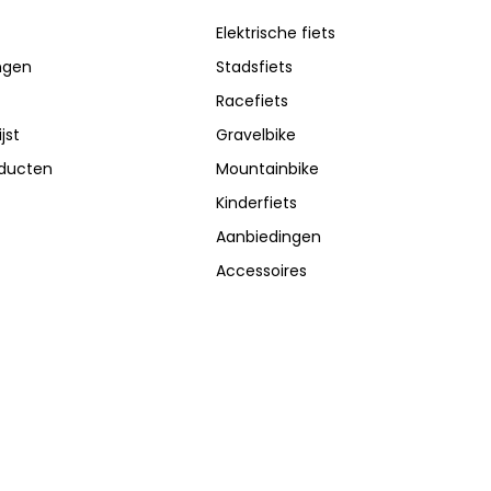
Elektrische fiets
ingen
Stadsfiets
Racefiets
jst
Gravelbike
oducten
Mountainbike
Kinderfiets
Aanbiedingen
Accessoires