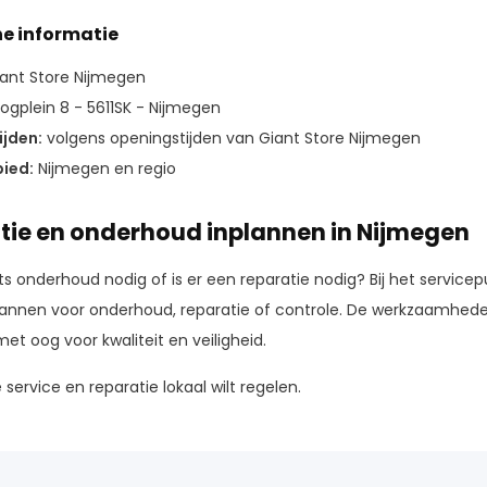
he informatie
ant Store Nijmegen
ogplein 8 - 5611SK - Nijmegen
jden:
volgens openingstijden van Giant Store Nijmegen
ied:
Nijmegen en regio
tie en onderhoud inplannen in Nijmegen
ets onderhoud nodig of is er een reparatie nodig? Bij het service
lannen voor onderhoud, reparatie of controle. De werkzaamheden
et oog voor kwaliteit en veiligheid.
e service en reparatie lokaal wilt regelen.