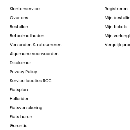
Klantenservice
Registreren
Over ons
Mijn bestell
Bestellen
Mijn tickets
Betaalmethoden
Mijn verlangli
Verzenden & retourneren
Vergelijk pr
Algemene voorwaarden
Disclaimer
Privacy Policy
Service locaties RCC
Fietsplan
Hellorider
Fietsverzekering
Fiets huren
Garantie