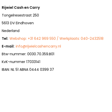
Rijwiel Cash en Carry
Tongelresestraat 250
5613 DV Eindhoven
Nederland
Tel:
Webshop: +31 642 969 550 / Werkplaats: 040-2432518
E-mail:
info@rijwielcashencarry.nl
Btw-nummer: 0030.70.359.B01
KvK-nummer 17033141
IBAN: NL 51 ABNA 0444 0399 37