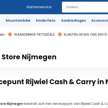
Klantenservice
e
Mountainbike
Kinderfiets
Aanbiedingen
Accessoi
gen
WAANZINNIGE FIETSDEALS
KLANTEN GEVEN ONS EEN 9.
 Store Nijmegen
cepunt Rijwiel Cash & Carry in
tore Nijmegen
bevindt zich het servicepunt van Rijwiel Cash & C