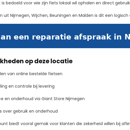
is bedoeld voor wie zijn fiets lokaal wil ophalen en direct gebr
n uit Nijmegen, Wijchen, Beuningen en Malden is dit een logisch
jkheden op deze locatie
en van online bestelde fietsen
ling en controle bij levering
ce en onderhoud via Giant Store Nijmegen
s over gebruik en onderhoud
punt biedt vooral gemak voor klanten die zekerheid willen bij aflev