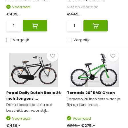
Voorraad
Niet op voorraad
€439,-
€449,-
Vergelijk
Vergelijk
Popal Daily Dutch Basic 26
Tornado 20" BMX Groen
inch Jongens ...
Tornado 20 inch fiets waar je
Deze klassieker is nu ook
fijn op kunt cross...
beschikbaar voor stijl...
Voorraad
Voorraad
€439,-
€295,-
€275,-