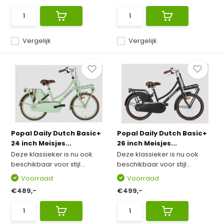
Vergelijk
Vergelijk
Popal Daily Dutch Basic+
Popal Daily Dutch Basic+
24 inch Meisjes...
26 inch Meisjes...
Deze klassieker is nu ook
Deze klassieker is nu ook
beschikbaar voor stijl...
beschikbaar voor stijl...
Voorraad
Voorraad
€489,-
€499,-