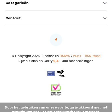
Categorieën
Contact
© Copyright 2026 - Theme By
DMWS
x
Plus+
-
RSS-feed
Rijwiel Cash en Carry
9,4
- 380 beoordelingen
Door het gebruiken van onze website, ga je akkoord met het
gebruik van cookies om onze website te verbeteren.