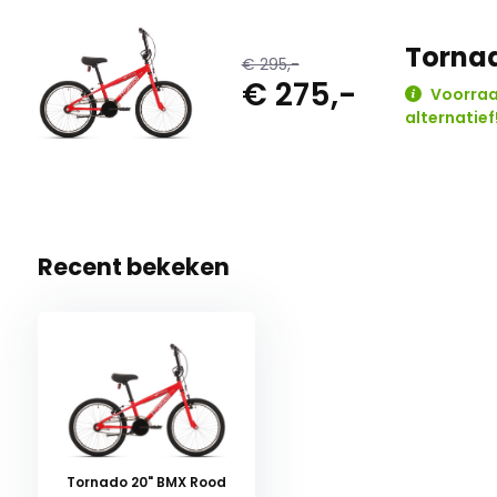
Torna
€ 295,-
€ 275,-
Voorraad
alternatief
Recent bekeken
Tornado 20" BMX Rood