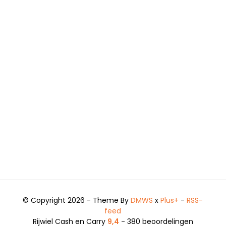
© Copyright 2026 - Theme By
DMWS
x
Plus+
-
RSS-
feed
Rijwiel Cash en Carry
9,4
- 380 beoordelingen