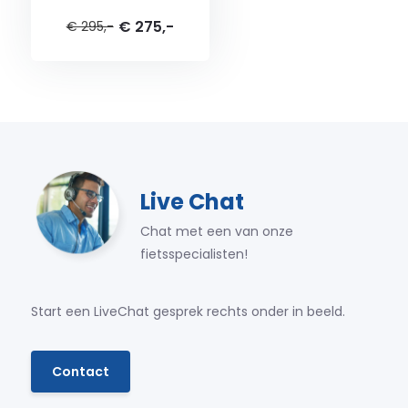
€ 275,-
€ 295,-
Live Chat
Chat met een van onze
fietsspecialisten!
Start een LiveChat gesprek rechts onder in beeld.
Contact