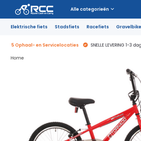
Alle categorieën
Elektrische fiets
Stadsfiets
Racefiets
Gravelbik
5 Ophaal- en Servicelocaties
SNELLE LEVERING 1-3 da
Home