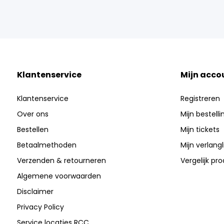
Klantenservice
Mijn acco
Klantenservice
Registreren
Over ons
Mijn bestell
Bestellen
Mijn tickets
Betaalmethoden
Mijn verlangli
Verzenden & retourneren
Vergelijk pr
Algemene voorwaarden
Disclaimer
Privacy Policy
Service locaties RCC