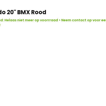
do 20" BMX Rood
: Helaas niet meer op voorrraad > Neem contact op voor ee
!