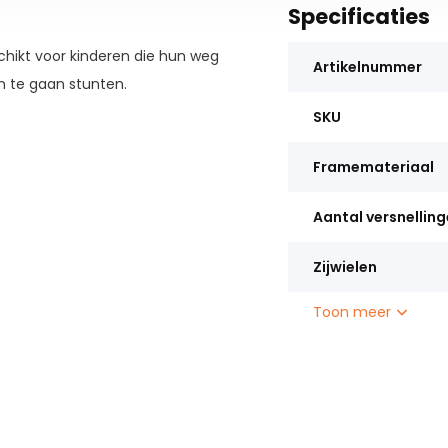
Specificaties
schikt voor kinderen die hun weg
Artikelnummer
m te gaan stunten.
SKU
Framemateriaal
Aantal versnellin
Zijwielen
Toon meer