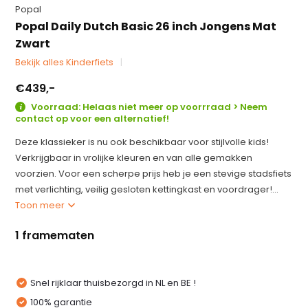
Popal
Popal Daily Dutch Basic 26 inch Jongens Mat
Zwart
Bekijk alles Kinderfiets
€439,-
Voorraad: Helaas niet meer op voorrraad > Neem
contact op voor een alternatief!
Deze klassieker is nu ook beschikbaar voor stijlvolle kids!
Verkrijgbaar in vrolijke kleuren en van alle gemakken
voorzien. Voor een scherpe prijs heb je een stevige stadsfiets
met verlichting, veilig gesloten kettingkast en voordrager!...
Toon meer
1 framematen
Snel rijklaar thuisbezorgd in NL en BE !
100% garantie