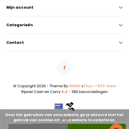
Mijn account
Categorieën
Contact
© Copyright 2026 - Theme By
DMWS
x
Plus+
-
RSS-feed
Rijwiel Cash en Carry
9,4
- 380 beoordelingen
Door het gebruiken van onze website, ga je akkoord met het
gebruik van cookies om onze website te verbeteren.