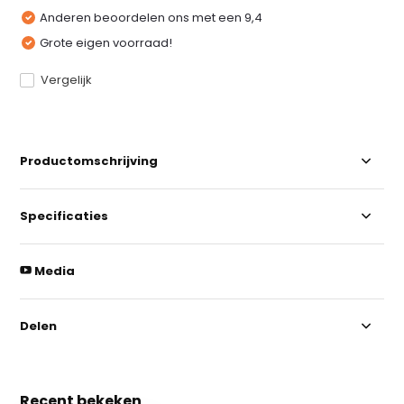
Anderen beoordelen ons met een 9,4
Grote eigen voorraad!
Vergelijk
Productomschrijving
Specificaties
Media
Delen
Recent bekeken