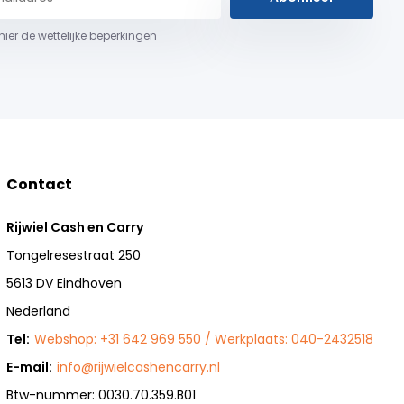
 hier de wettelijke beperkingen
Contact
Rijwiel Cash en Carry
Tongelresestraat 250
5613 DV Eindhoven
Nederland
Tel:
Webshop: +31 642 969 550 / Werkplaats: 040-2432518
E-mail:
info@rijwielcashencarry.nl
Btw-nummer: 0030.70.359.B01