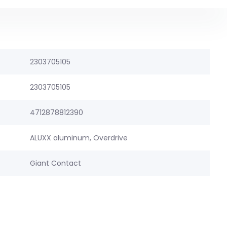
2303705105
2303705105
4712878812390
ALUXX aluminum, Overdrive
Giant Contact