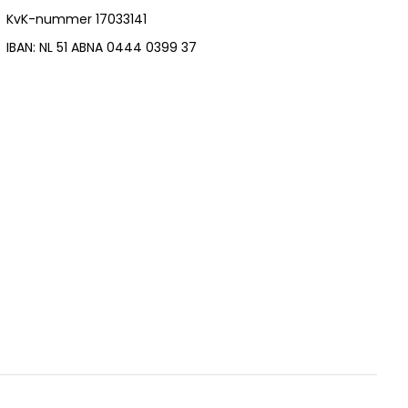
KvK-nummer 17033141
IBAN: NL 51 ABNA 0444 0399 37