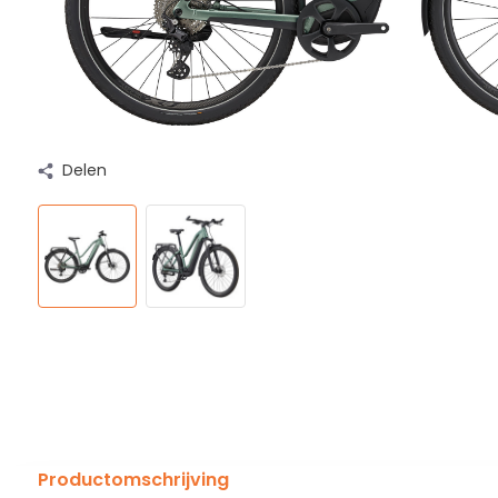
Delen
Productomschrijving