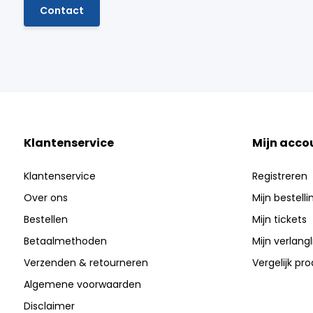
Contact
Klantenservice
Mijn acco
Klantenservice
Registreren
Over ons
Mijn bestell
Bestellen
Mijn tickets
Betaalmethoden
Mijn verlangli
Verzenden & retourneren
Vergelijk pr
Algemene voorwaarden
Disclaimer