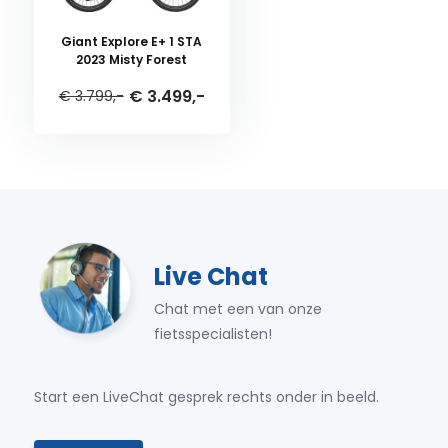
Giant Explore E+ 1 STA
2023 Misty Forest
€ 3.499,-
€ 3.799,-
Live Chat
Chat met een van onze
fietsspecialisten!
Start een LiveChat gesprek rechts onder in beeld.