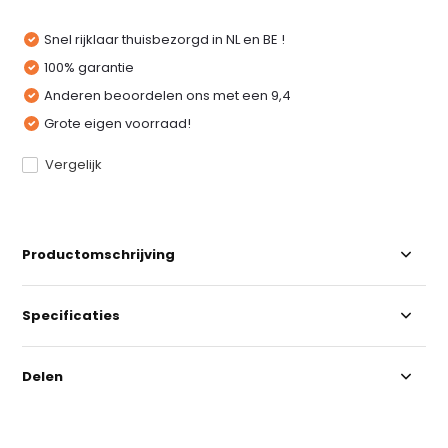
Snel rijklaar thuisbezorgd in NL en BE !
100% garantie
Anderen beoordelen ons met een 9,4
Grote eigen voorraad!
Vergelijk
Productomschrijving
Specificaties
Delen