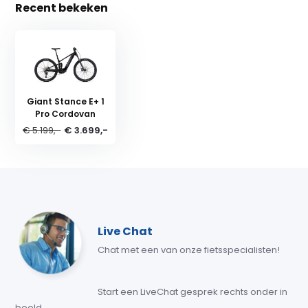
Recent bekeken
Giant Stance E+ 1
Pro Cordovan
€ 5.199,-
€ 3.699,-
Live Chat
Chat met een van onze fietsspecialisten!
Start een LiveChat gesprek rechts onder in
beeld.