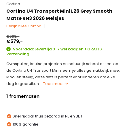
Cortina
Cortina U4 Transport Mini L26 Grey Smooth
Matte RN3 2026 Meisjes
Bekijk alles Cortina
€609,-
€579,-
Voorraad: Levertijd 3-7 werkdagen > GRATIS
Verzending
Gymspullen, knutselprojecten en natuurlijk schooltassen: op
de Cortina U4 Transport Mini neem je alles gemakkelijk mee.
Mooi en stevig, deze fiets is perfect voor kinderen om elke
dag te gebruiken....
Toon meer
1 framematen
Snel rijklaar thuisbezorgd in NL en BE !
100% garantie