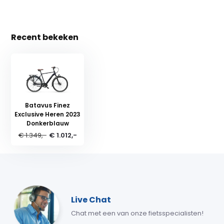
Recent bekeken
Batavus Finez
Exclusive Heren 2023
Donkerblauw
€ 1.349,-
€ 1.012,-
Live Chat
Chat met een van onze fietsspecialisten!