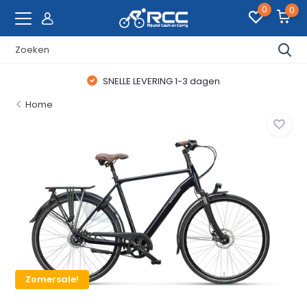
0
0
SNELLE LEVERING 1-3 dagen
Home
Zomersale!