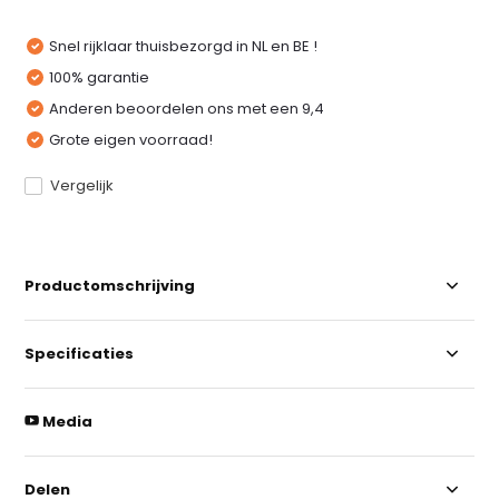
Snel rijklaar thuisbezorgd in NL en BE !
100% garantie
Anderen beoordelen ons met een 9,4
Grote eigen voorraad!
Vergelijk
Productomschrijving
Specificaties
Media
Delen