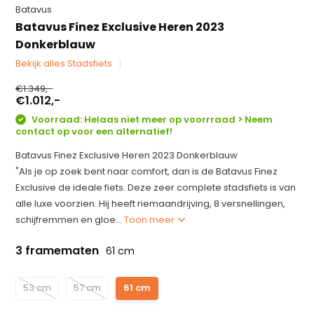
Batavus
Batavus Finez Exclusive Heren 2023
Donkerblauw
Bekijk alles Stadsfiets
€1.349,-
€1.012,-
Voorraad: Helaas niet meer op voorrraad > Neem
contact op voor een alternatief!
Batavus Finez Exclusive Heren 2023 Donkerblauw
"Als je op zoek bent naar comfort, dan is de Batavus Finez
Exclusive de ideale fiets. Deze zeer complete stadsfiets is van
alle luxe voorzien. Hij heeft riemaandrijving, 8 versnellingen,
schijfremmen en gloe...
Toon meer
3 framematen
61 cm
53 cm
57 cm
61 cm