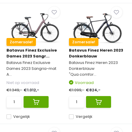
Zomersale!
Zomersale!
Batavus Finez Exclusive
Batavus Finez Heren 2023
Dames 2023 Sangr...
Donkerblauw
Batavus Finez Exclusive
Batavus Finez Heren 2023
Dames 2023 Sangria-mat
Donkerblauw
A...
"Qua comfor...
Niet op voorraad
Voorraad
€1.349,-
€1.012,-
€1.099,-
€824,-
Vergelijk
Vergelijk