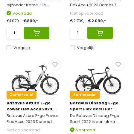
bijzonder frame. Hie...
Flex Accu 2023 Dames Z...
Voorraad
Niet op voorraad
€1.079,-
€809,-
€2.799,-
€2.099,-
Vergelijk
Vergelijk
Zomersale!
Zomersale!
Batavus Altura E-go
Batavus Dinsdag E-go
Power Flex Accu 2023...
Sport Flex accu Her...
Batavus Altura E-go Power
De Batavus Dinsdag E-go
Flex Accu 2023 Dames L...
Sport 2022 is een elektr...
Niet op voorraad
Voorraad