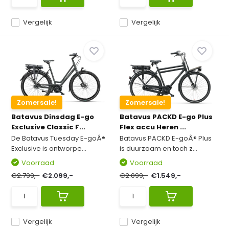
Vergelijk
Vergelijk
Zomersale!
Zomersale!
Batavus Dinsdag E-go
Batavus PACKD E-go Plus
Exclusive Classic F...
Flex accu Heren ...
De Batavus Tuesday E-goÂ®
Batavus PACKD E-goÂ® Plus
Exclusive is ontworpe...
is duurzaam en toch z...
Voorraad
Voorraad
€2.799,-
€2.099,-
€2.099,-
€1.549,-
Vergelijk
Vergelijk