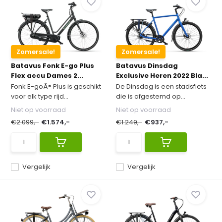
Zomersale!
Zomersale!
Batavus Fonk E-go Plus
Batavus Dinsdag
Flex accu Dames 2...
Exclusive Heren 2022 Bla...
Fonk E-goÂ® Plus is geschikt
De Dinsdag is een stadsfiets
voor elk type rijd...
die is afgestemd op...
Niet op voorraad
Niet op voorraad
€2.099,-
€1.574,-
€1.249,-
€937,-
Vergelijk
Vergelijk