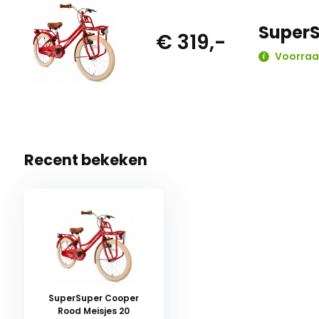
SuperS
€ 319,-
Voorraad
Recent bekeken
SuperSuper Cooper
Rood Meisjes 20