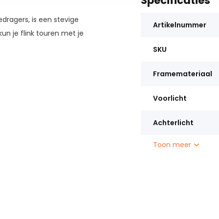
Specificaties
dragers, is een stevige
Artikelnummer
kun je flink touren met je
SKU
Framemateriaal
Voorlicht
Achterlicht
Toon meer