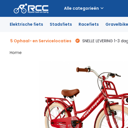
Alle categorieën
Elektrische fiets
Stadsfiets
Racefiets
Gravelbik
5 Ophaal- en Servicelocaties
SNELLE LEVERING 1-3 da
Home