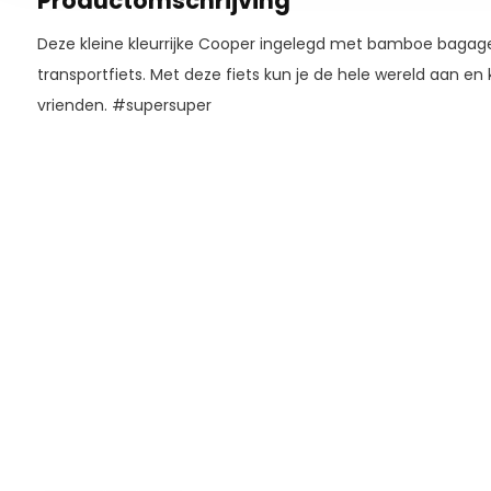
Productomschrijving
Deze kleine kleurrijke Cooper ingelegd met bamboe bagage
transportfiets. Met deze fiets kun je de hele wereld aan en 
vrienden. #supersuper