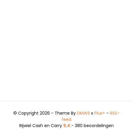
© Copyright 2026 - Theme By
DMWS
x
Plus+
-
RSS-
feed
Rijwiel Cash en Carry
9,4
- 380 beoordelingen