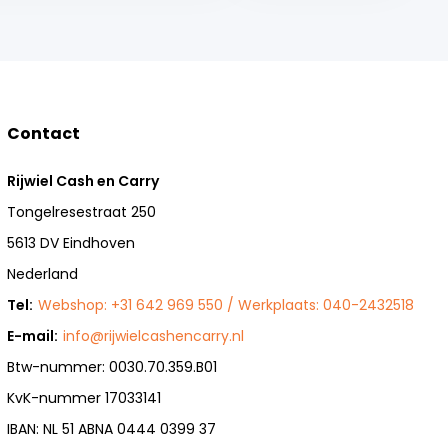
Contact
Rijwiel Cash en Carry
Tongelresestraat 250
5613 DV Eindhoven
Nederland
Tel:
Webshop: +31 642 969 550 / Werkplaats: 040-2432518
E-mail:
info@rijwielcashencarry.nl
Btw-nummer: 0030.70.359.B01
KvK-nummer 17033141
IBAN: NL 51 ABNA 0444 0399 37