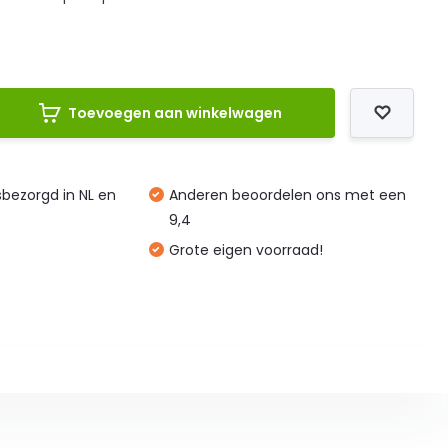
Toevoegen aan winkelwagen
isbezorgd in NL en
Anderen beoordelen ons met een
9,4
Grote eigen voorraad!