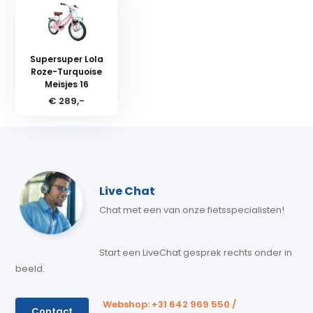
Supersuper Lola
Roze-Turquoise
Meisjes 16
€ 289,-
Live Chat
Chat met een van onze fietsspecialisten!
Start een LiveChat gesprek rechts onder in
beeld.
Webshop: +31 642 969 550 /
Contact