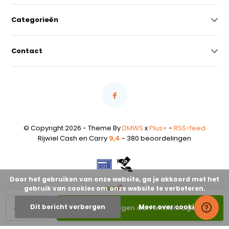
Categorieën
Contact
© Copyright 2026 - Theme By
DMWS
x
Plus+
-
RSS-feed
Rijwiel Cash en Carry
9,4
- 380 beoordelingen
Door het gebruiken van onze website, ga je akkoord met het
gebruik van cookies om onze website te verbeteren.
-
+
Dit bericht verbergen
Meer over cookies »
Toevoegen aan winkelwagen