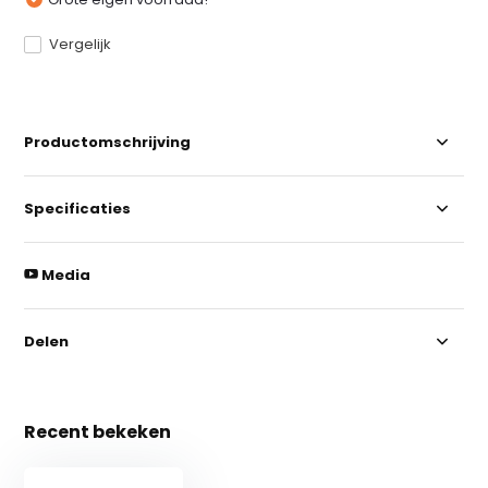
Vergelijk
Productomschrijving
Specificaties
Media
Delen
Recent bekeken