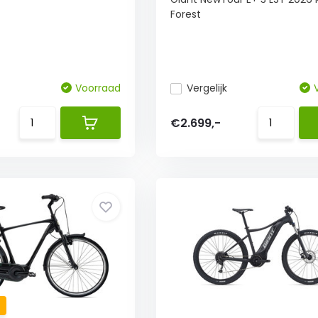
Forest
Voorraad
Vergelijk
€2.699,-