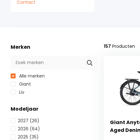
Contact
157
Producten
Merken
Alle merken
Giant
Liv
Modeljaar
2027
(26)
Giant Anyt
2026
(64)
Aged Deni
2025
(35)