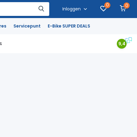
0
0
Inloggen
res
Servicepunt
E-Bike SUPER DEALS
4
9,4