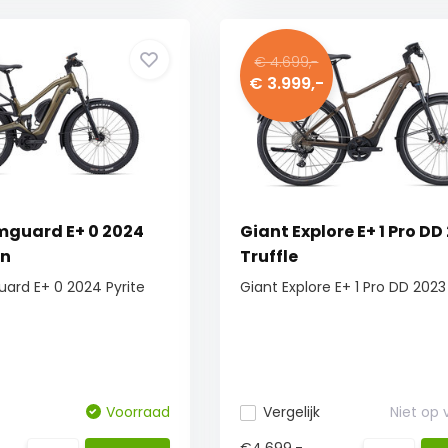
€ 4.699,-
€ 3.999,-
mguard E+ 0 2024
Giant Explore E+ 1 Pro DD
wn
Truffle
ard E+ 0 2024 Pyrite
Giant Explore E+ 1 Pro DD 2023
Voorraad
Vergelijk
Niet op