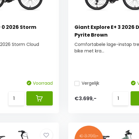
E+ 0 2026 Storm
Giant Explore E+ 3 2026
Pyrite Brown
 0 2026 Storm Cloud
Comfortabele lage-instap tre
bike met kra...
Voorraad
Vergelijk
€3.699,-
€ 3.799,-