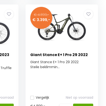
€ 4.899,-
€ 3.399,-
 2023
Giant Stance E+ 1 Pro 29 2022
Giant Stance E+ 1 Pro 29 2022
Steile beklimmin...
 Truffle
 voorraad
Vergelijk
Niet op voorraad