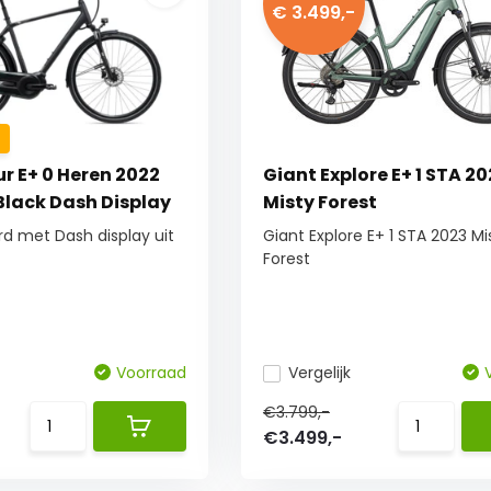
€ 3.499,-
r E+ 0 Heren 2022
Giant Explore E+ 1 STA 2
lack Dash Display
Misty Forest
d met Dash display uit
Giant Explore E+ 1 STA 2023 Mi
Forest
Voorraad
Vergelijk
€3.799,-
€3.499,-