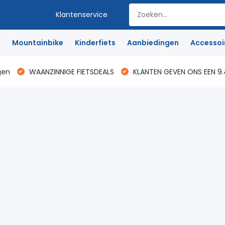
Klantenservice
e
Mountainbike
Kinderfiets
Aanbiedingen
Accessoi
gen
WAANZINNIGE FIETSDEALS
KLANTEN GEVEN ONS EEN 9.