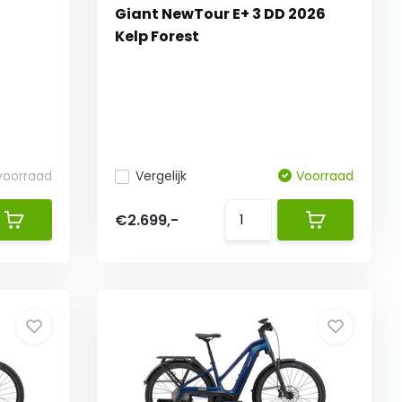
Giant NewTour E+ 3 DD 2026
Kelp Forest
 voorraad
Vergelijk
Voorraad
€2.699,-