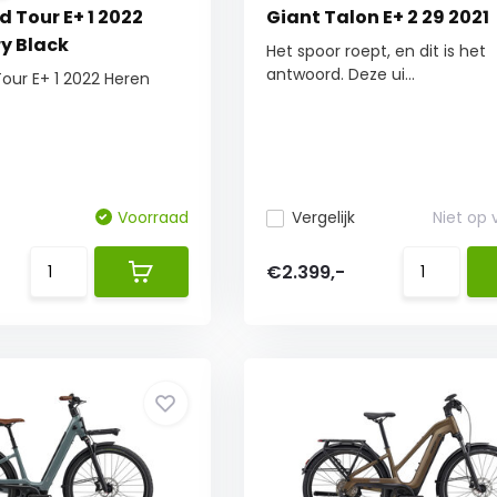
 Tour E+ 1 2022
Giant Talon E+ 2 29 2021
ry Black
Het spoor roept, en dit is het
antwoord. Deze ui...
our E+ 1 2022 Heren
Voorraad
Vergelijk
Niet op
€2.399,-