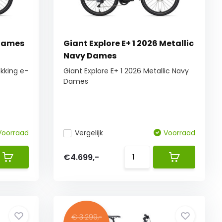
 Dames
Giant Explore E+ 1 2026 Metallic
Navy Dames
kking e-
Giant Explore E+ 1 2026 Metallic Navy
Dames
Voorraad
Vergelijk
Voorraad
€4.699,-
€ 3.299,-