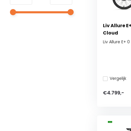
Liv Allure 
Cloud
Liv Allure E+
Vergelijk
€4.799,-