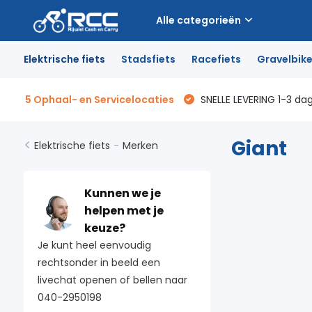
Alle categorieën
Elektrische fiets
Stadsfiets
Racefiets
Gravelbik
5 Ophaal- en Servicelocaties
SNELLE LEVERING 1-3 da
Giant
Elektrische fiets
-
Merken
Kunnen we je
helpen met je
keuze?
Je kunt heel eenvoudig
rechtsonder in beeld een
livechat openen of bellen naar
040-2950198