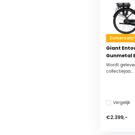
Zomersale!
Giant Entou
Gunmetal B
Wordt gelever
collectiejaa...
Vergelijk
€2.399,-