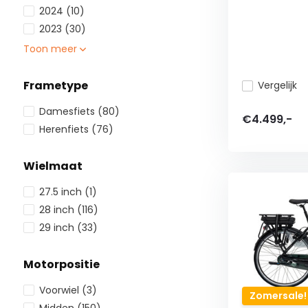
2024
(10)
2023
(30)
Toon meer
Frametype
Vergelijk
Damesfiets
(80)
€4.499,-
Herenfiets
(76)
Wielmaat
27.5 inch
(1)
28 inch
(116)
29 inch
(33)
Motorpositie
Voorwiel
(3)
Zomersale!