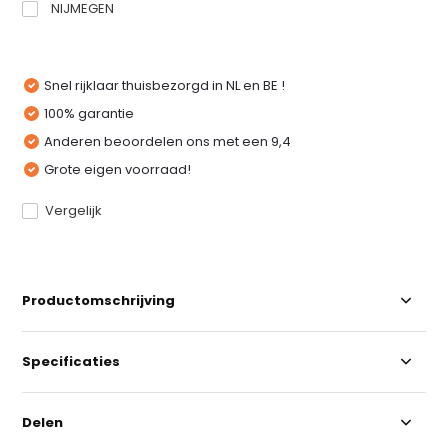
NIJMEGEN
Snel rijklaar thuisbezorgd in NL en BE !
100% garantie
Anderen beoordelen ons met een 9,4
Grote eigen voorraad!
Vergelijk
Productomschrijving
Specificaties
Delen