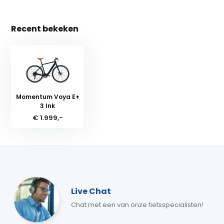
Recent bekeken
Momentum Voya E+
3 Ink
€ 1.999,-
Live Chat
Chat met een van onze fietsspecialisten!