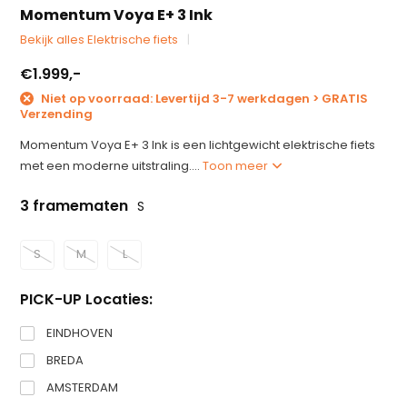
Momentum Voya E+ 3 Ink
Bekijk alles Elektrische fiets
€1.999,-
Niet op voorraad: Levertijd 3-7 werkdagen > GRATIS
Verzending
Momentum Voya E+ 3 Ink is een lichtgewicht elektrische fiets
met een moderne uitstraling....
Toon meer
3 framematen
S
S
M
L
PICK-UP Locaties:
EINDHOVEN
BREDA
AMSTERDAM