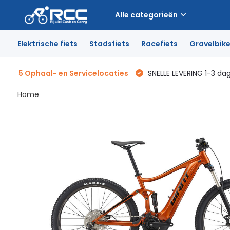
Alle categorieën
Elektrische fiets
Stadsfiets
Racefiets
Gravelbik
5 Ophaal- en Servicelocaties
SNELLE LEVERING 1-3 da
Home