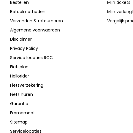
Bestellen
Mijn tickets
Betaalmethoden
Mijn verlangli
Verzenden & retourneren
Vergelijk pr
Algemene voorwaarden
Disclaimer
Privacy Policy
Service locaties RCC
Fietsplan
Hellorider
Fietsverzekering
Fiets huren
Garantie
Framemaat
Sitemap
Servicelocaties