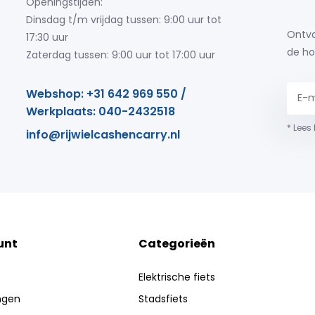
Openingstijden:
Dinsdag t/m vrijdag tussen: 9:00 uur tot
Ontva
17:30 uur
de ho
Zaterdag tussen: 9:00 uur tot 17:00 uur
Webshop: +31 642 969 550 /
Werkplaats: 040-2432518
* Lees
info@rijwielcashencarry.nl
unt
Categorieën
Elektrische fiets
ingen
Stadsfiets