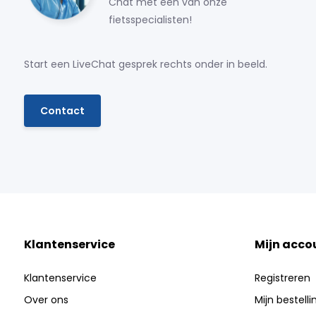
Chat met een van onze
fietsspecialisten!
Start een LiveChat gesprek rechts onder in beeld.
Contact
Klantenservice
Mijn acco
Klantenservice
Registreren
Over ons
Mijn bestell