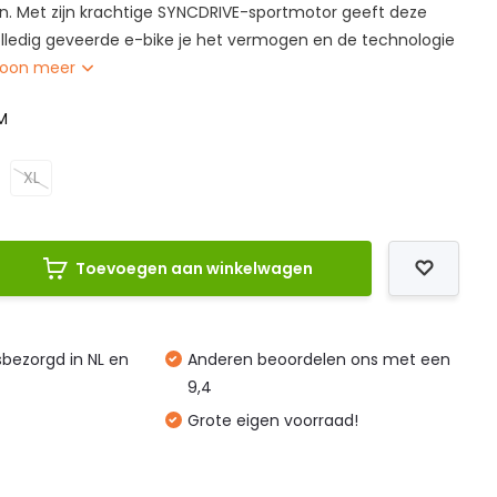
. Met zijn krachtige SYNCDRIVE-sportmotor geeft deze
olledig geveerde e-bike je het vermogen en de technologie
oon meer
M
XL
Toevoegen aan winkelwagen
isbezorgd in NL en
Anderen beoordelen ons met een
9,4
Grote eigen voorraad!