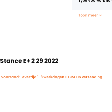
Type Voorvork no
Toon meer
Stance E+ 2 29 2022
 voorraad: Levertijd 1-3 werkdagen > GRATIS verzending