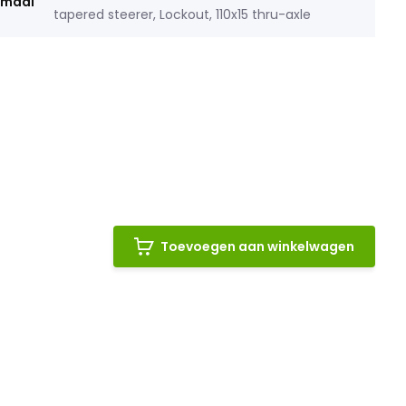
rmaal
tapered steerer, Lockout, 110x15 thru-axle
Toevoegen aan winkelwagen