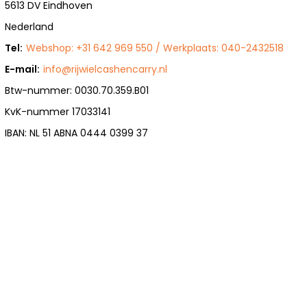
5613 DV Eindhoven
Nederland
Tel:
Webshop: +31 642 969 550 / Werkplaats: 040-2432518
E-mail:
info@rijwielcashencarry.nl
Btw-nummer: 0030.70.359.B01
KvK-nummer 17033141
IBAN: NL 51 ABNA 0444 0399 37