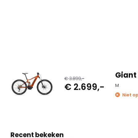
Giant 
€ 3.899,-
€ 2.699,-
M
Niet op
Recent bekeken