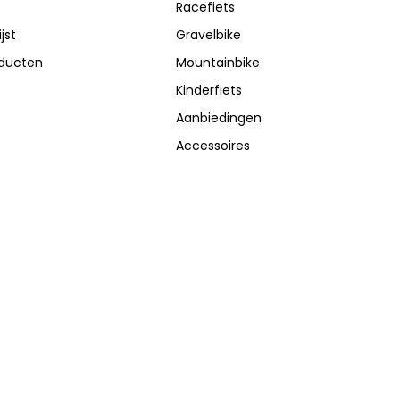
Racefiets
jst
Gravelbike
oducten
Mountainbike
Kinderfiets
Aanbiedingen
Accessoires