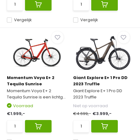
Vergelijk
Vergelijk
Momentum Voya E+ 2
Giant Explore E+ 1 Pro DD
Tequila Sunrise
2023 Truffle
Momentum Voya E+ 2
Giant Explore E+ 1 Pro DD
Tequila Sunrise is een lichtg...
2023 Truffle
Voorraad
Niet op voorraad
€1.999,-
€4.699,-
€3.999,-