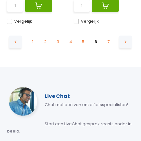
Vergelijk
Vergelijk
1
2
3
4
5
6
7
Live Chat
Chat met een van onze fietsspecialisten!
Start een LiveChat gesprek rechts onder in
beeld.