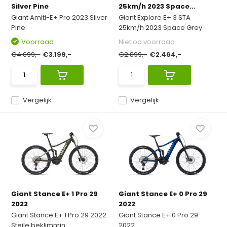
Silver Pine
25km/h 2023 Space...
Giant Amiti-E+ Pro 2023 Silver
Giant Explore E+ 3 STA
Pine
25km/h 2023 Space Grey
Voorraad
Niet op voorraad
€4.699,-
€3.199,-
€2.899,-
€2.464,-
Vergelijk
Vergelijk
Giant Stance E+ 1 Pro 29
Giant Stance E+ 0 Pro 29
2022
2022
Giant Stance E+ 1 Pro 29 2022
Giant Stance E+ 0 Pro 29
Steile beklimmin...
2022