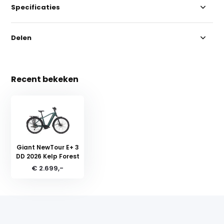
Specificaties
Delen
Recent bekeken
Giant NewTour E+ 3
DD 2026 Kelp Forest
€ 2.699,-