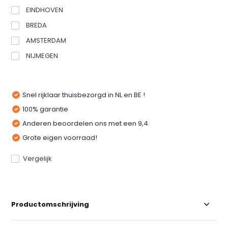
EINDHOVEN
BREDA
AMSTERDAM
NIJMEGEN
Snel rijklaar thuisbezorgd in NL en BE !
100% garantie
Anderen beoordelen ons met een 9,4
Grote eigen voorraad!
Vergelijk
Productomschrijving