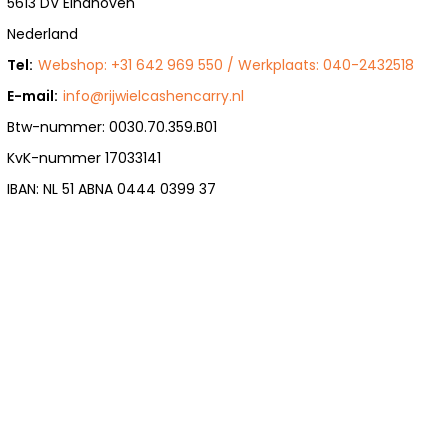
5613 DV Eindhoven
Nederland
Tel:
Webshop: +31 642 969 550 / Werkplaats: 040-2432518
E-mail:
info@rijwielcashencarry.nl
Btw-nummer: 0030.70.359.B01
KvK-nummer 17033141
IBAN: NL 51 ABNA 0444 0399 37