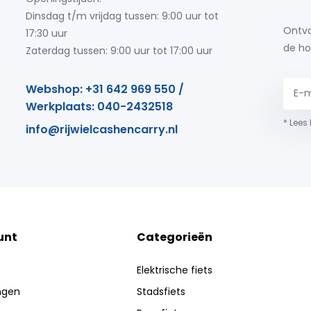
Dinsdag t/m vrijdag tussen: 9:00 uur tot
Ontva
17:30 uur
de ho
Zaterdag tussen: 9:00 uur tot 17:00 uur
Webshop: +31 642 969 550 /
Werkplaats: 040-2432518
* Lees
info@rijwielcashencarry.nl
unt
Categorieën
Elektrische fiets
ingen
Stadsfiets