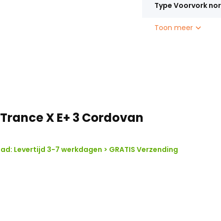
Type Voorvork no
Toon meer
 Trance X E+ 3 Cordovan
ad: Levertijd 3-7 werkdagen > GRATIS Verzending