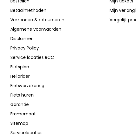
Bestellen
Mijn tickets
Betaalmethoden
Mijn verlangli
Verzenden & retourneren
Vergelijk pr
Algemene voorwaarden
Disclaimer
Privacy Policy
Service locaties RCC
Fietsplan
Hellorider
Fietsverzekering
Fiets huren
Garantie
Framemaat
Sitemap
Servicelocaties