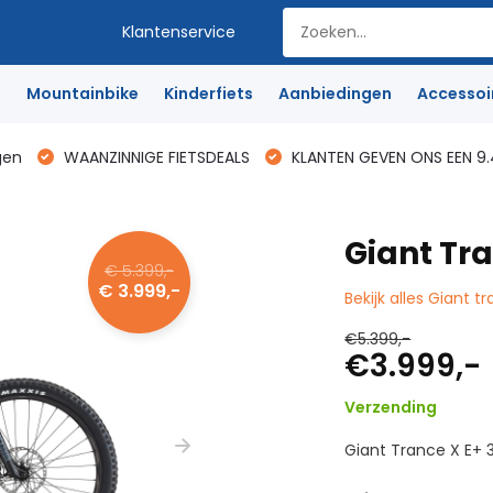
Klantenservice
e
Mountainbike
Kinderfiets
Aanbiedingen
Accessoi
gen
WAANZINNIGE FIETSDEALS
KLANTEN GEVEN ONS EEN 9.
Giant Tr
€ 5.399,-
€ 3.999,-
Bekijk alles Giant t
€5.399,-
€3.999,-
Verzending
Giant Trance X E+ 