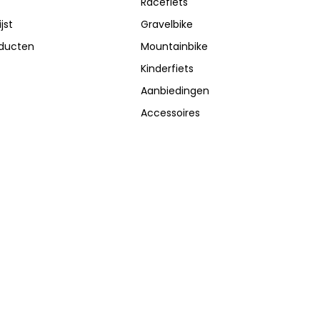
Racefiets
jst
Gravelbike
oducten
Mountainbike
Kinderfiets
Aanbiedingen
Accessoires