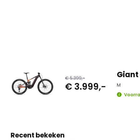
Giant
€ 5.399,-
€ 3.999,-
M
Voorra
Recent bekeken