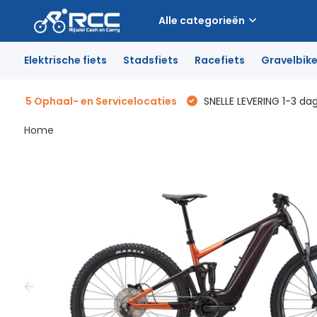
Alle categorieën
Elektrische fiets
Stadsfiets
Racefiets
Gravelbik
5 Ophaal- en Servicelocaties
SNELLE LEVERING 1-3 da
Home