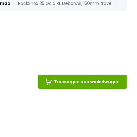
rmaal
RockShox 35 Gold RL DebonAir, 150mm travel
Toevoegen aan winkelwagen