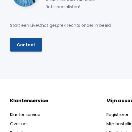
fietsspecialisten!
Start een LiveChat gesprek rechts onder in beeld.
Contact
Klantenservice
Mijn acco
Klantenservice
Registreren
Over ons
Mijn bestell