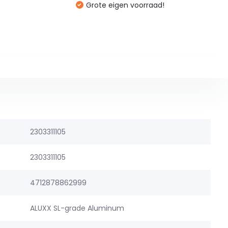
Grote eigen voorraad!
2303311105
2303311105
4712878862999
ALUXX SL-grade Aluminum