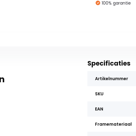
100% garantie
Specificaties
n
Artikelnummer
SKU
EAN
Framemateriaal