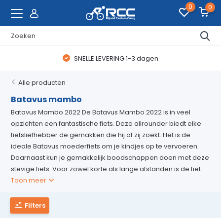
0
0
SNELLE LEVERING 1-3 dagen
Alle producten
Batavus mambo
Batavus Mambo 2022 De Batavus Mambo 2022 is in veel
opzichten een fantastische fiets. Deze allrounder biedt elke
fietsliefhebber de gemakken die hij of zij zoekt. Het is de
ideale Batavus moederfiets om je kindjes op te vervoeren.
Daarnaast kun je gemakkelijk boodschappen doen met deze
stevige fiets. Voor zowel korte als lange afstanden is de fiet
Toon meer
Filters