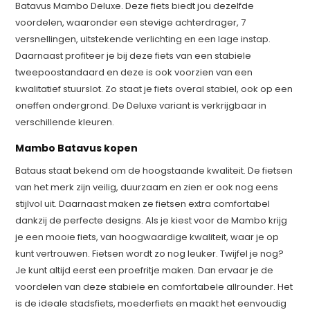
Batavus Mambo Deluxe. Deze fiets biedt jou dezelfde
voordelen, waaronder een stevige achterdrager, 7
versnellingen, uitstekende verlichting en een lage instap.
Daarnaast profiteer je bij deze fiets van een stabiele
tweepoostandaard en deze is ook voorzien van een
kwalitatief stuurslot. Zo staat je fiets overal stabiel, ook op een
oneffen ondergrond. De Deluxe variant is verkrijgbaar in
verschillende kleuren.
Mambo Batavus kopen
Bataus staat bekend om de hoogstaande kwaliteit. De fietsen
van het merk zijn veilig, duurzaam en zien er ook nog eens
stijlvol uit. Daarnaast maken ze fietsen extra comfortabel
dankzij de perfecte designs. Als je kiest voor de Mambo krijg
je een mooie fiets, van hoogwaardige kwaliteit, waar je op
kunt vertrouwen. Fietsen wordt zo nog leuker. Twijfel je nog?
Je kunt altijd eerst een proefritje maken. Dan ervaar je de
voordelen van deze stabiele en comfortabele allrounder. Het
is de ideale stadsfiets, moederfiets en maakt het eenvoudig