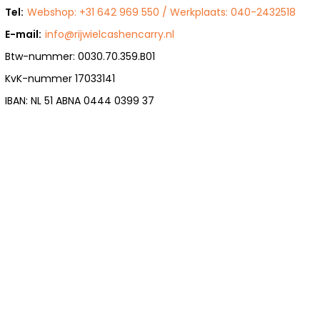
Tel:
Webshop: +31 642 969 550 / Werkplaats: 040-2432518
E-mail:
info@rijwielcashencarry.nl
Btw-nummer: 0030.70.359.B01
KvK-nummer 17033141
IBAN: NL 51 ABNA 0444 0399 37