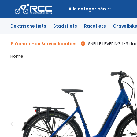
Alle categorieën
Elektrische fiets
Stadsfiets
Racefiets
Gravelbik
5 Ophaal- en Servicelocaties
SNELLE LEVERING 1-3 da
Home