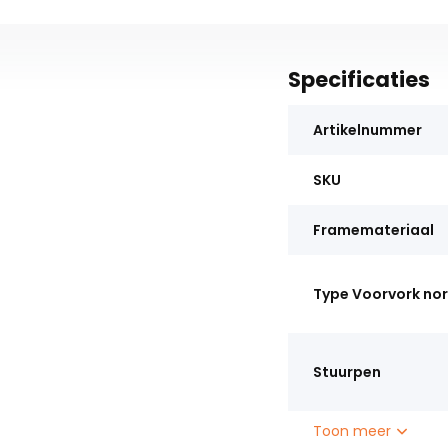
Specificaties
Artikelnummer
SKU
Framemateriaal
Type Voorvork no
Stuurpen
Toon meer