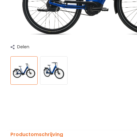
Delen
Productomschrijving