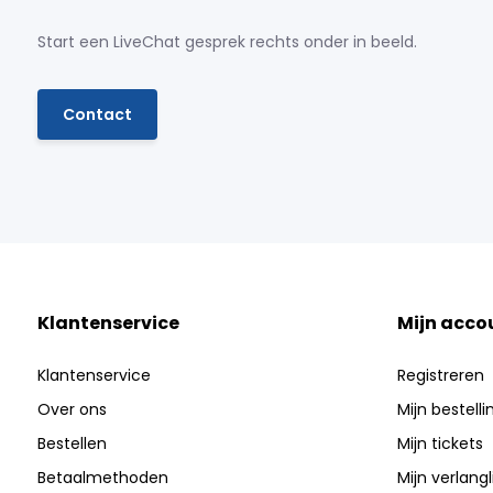
Start een LiveChat gesprek rechts onder in beeld.
Contact
Klantenservice
Mijn acco
Klantenservice
Registreren
Over ons
Mijn bestell
Bestellen
Mijn tickets
Betaalmethoden
Mijn verlangli