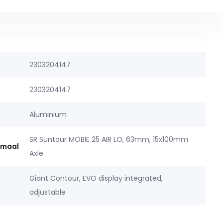
2303204147
2303204147
Aluminium
SR Suntour MOBIE 25 AIR LO, 63mm, 15x100mm
rmaal
Axle
Giant Contour, EVO display integrated,
adjustable