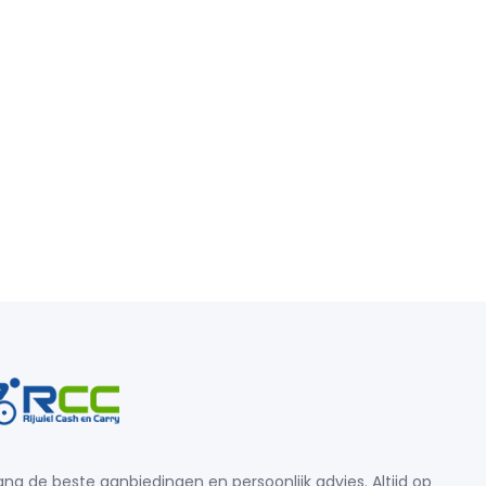
ng de beste aanbiedingen en persoonlijk advies. Altijd op