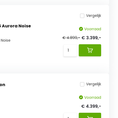
Vergelijk
ed Pro 1 Di2 2025 Aurora Noise
Voorraad
€ 3.399,-
€ 4.899,-
 Noise
Vergelijk
bon
Voorraad
€ 4.399,-