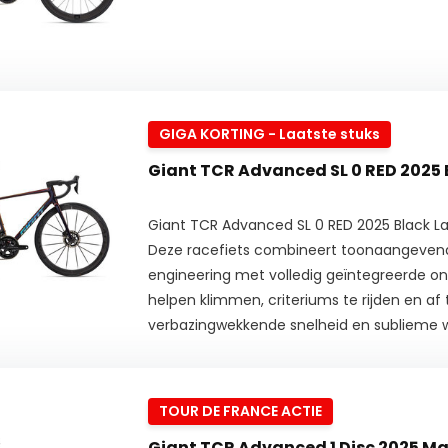
GIGA KORTING - Laatste stuks
Giant TCR Advanced SL 0 RED 2025 
Giant TCR Advanced SL 0 RED 2025 Black L
Deze racefiets combineert toonaangeven
engineering met volledig geïntegreerde o
helpen klimmen, criteriums te rijden en af
verbazingwekkende snelheid en sublieme 
TOUR DE FRANCE ACTIE
Giant TCR Advanced 1 Disc 