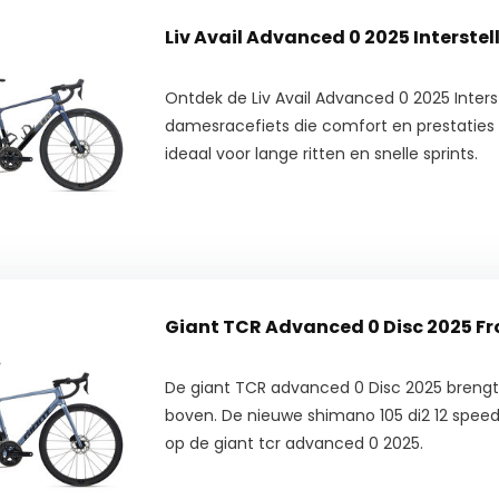
Liv Avail Advanced 0 2025 Interstel
Ontdek de Liv Avail Advanced 0 2025 Interst
damesracefiets die comfort en prestaties
ideaal voor lange ritten en snelle sprints.
Giant TCR Advanced 0 Disc 
De giant TCR advanced 0 Disc 2025 brengt 
boven. De nieuwe shimano 105 di2 12 speed
op de giant tcr advanced 0 2025.