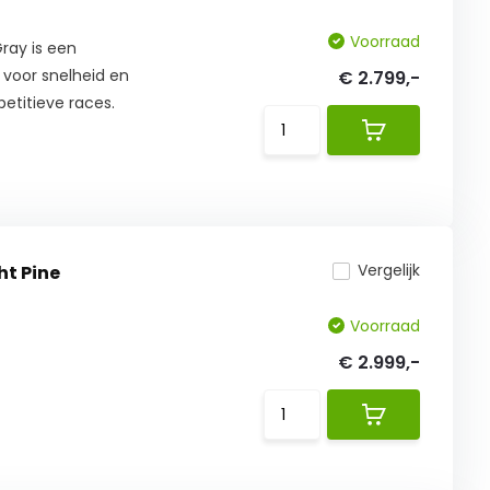
Voorraad
ray is een
voor snelheid en
€ 2.799,-
etitieve races.
Vergelijk
ht Pine
Voorraad
€ 2.999,-