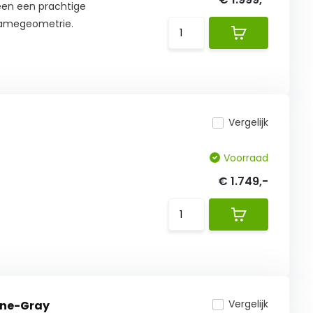
een een prachtige
framegeometrie.
Vergelijk
Voorraad
€ 1.749,-
Vergelijk
one-Gray