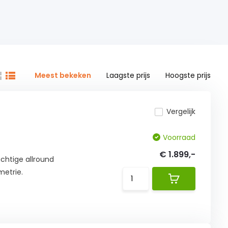
Meest bekeken
Laagste prijs
Hoogste prijs
Vergelijk
Voorraad
€ 1.899,-
achtige allround
etrie.