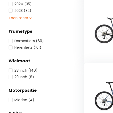
2024
(35)
2023
(32)
Toon meer
Frametype
Damesfiets
(69)
Herenfiets
(101)
Wielmaat
28 inch
(140)
29 inch
(8)
Motorpositie
Midden
(4)