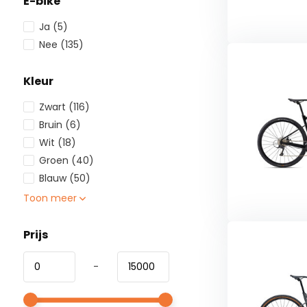
E-bike
Ja
(5)
Nee
(135)
Kleur
Zwart
(116)
Bruin
(6)
Wit
(18)
Groen
(40)
Blauw
(50)
Toon meer
Prijs
-