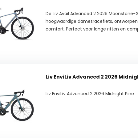
De Liv Avail Advanced 2 2026 Moonstone-G
hoogwaardige damesracefiets, ontworpen 
comfort. Perfect voor lange ritten en comp
Liv EnviLiv Advanced 2 2026 Midnig
Liv EnviLiv Advanced 2 2026 Midnight Pine