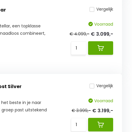
Vergelijk
lar
Voorraad
ellar, een topklasse
 naadloos combineert,
€ 3.099,-
€ 4.099,-
Vergelijk
2025 Frost Silver
Voorraad
het beste in je naar
 groep past uitstekend
€ 3.199,-
€ 3.999,-