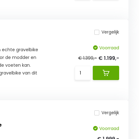
Vergelijk
Voorraad
n echte gravelbike
oor de modder en
€ 1.199,-
€ 1.399,-
de voeten kan.
gravelbike van dit
Vergelijk
e
Voorraad
€ 1.999,-