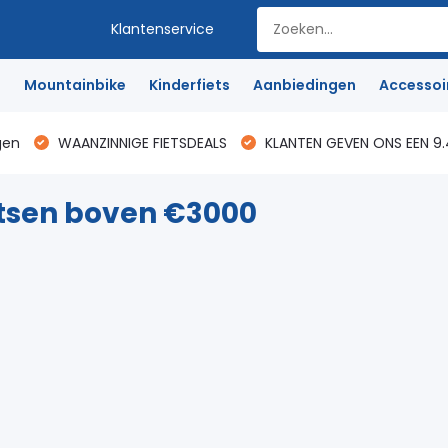
Klantenservice
e
Mountainbike
Kinderfiets
Aanbiedingen
Accessoi
gen
WAANZINNIGE FIETSDEALS
KLANTEN GEVEN ONS EEN 9.
tsen boven €3000