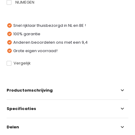
NIJMEGEN
Snel rijklaar thuisbezorgd in NL en BE !
100% garantie
Anderen beoordelen ons met een 9,4
Grote eigen voorraad!
Vergelijk
Productomschrijving
Specificaties
Delen