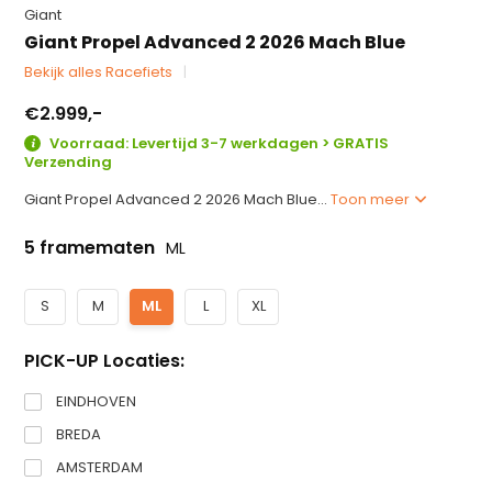
Giant
Giant Propel Advanced 2 2026 Mach Blue
Bekijk alles Racefiets
€2.999,-
Voorraad: Levertijd 3-7 werkdagen > GRATIS
Verzending
Giant Propel Advanced 2 2026 Mach Blue...
Toon meer
5 framematen
ML
S
M
ML
L
XL
PICK-UP Locaties:
EINDHOVEN
BREDA
AMSTERDAM