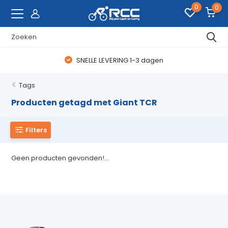
0
0
SNELLE LEVERING 1-3 dagen
Tags
Producten getagd met Giant TCR
Filters
Geen producten gevonden!...