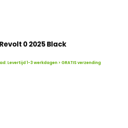
emping en verbeterde controle
groepset, ontworpen voor
l.
orgen voor krachtige en
Revolt 0 2025 Black
den.
iel, geschikt voor verschillende
d: Levertijd 1-3 werkdagen > GRATIS verzending
 uitstekende grip, comfort en
 te dempen en lange ritten
wel snelheid als stabiliteit.