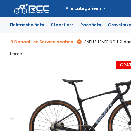
Alle categorieën
Elektrische fiets
Stadsfiets
Racefiets
Gravelbik
5 Ophaal- en Servicelocaties
SNELLE LEVERING 1-3 da
Home
GRAT