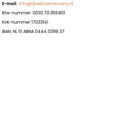
E-mail:
info@rijwielcashencarry.nl
Btw-nummer: 0030.70.359.B01
KvK-nummer 17033141
IBAN: NL 51 ABNA 0444 0399 37