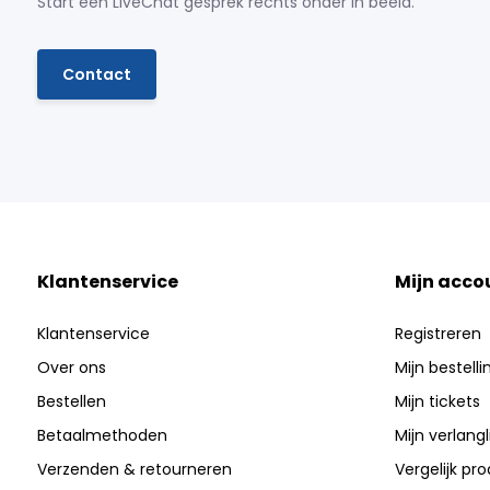
Start een LiveChat gesprek rechts onder in beeld.
Contact
Klantenservice
Mijn acco
Klantenservice
Registreren
Over ons
Mijn bestell
Bestellen
Mijn tickets
Betaalmethoden
Mijn verlangli
Verzenden & retourneren
Vergelijk pr