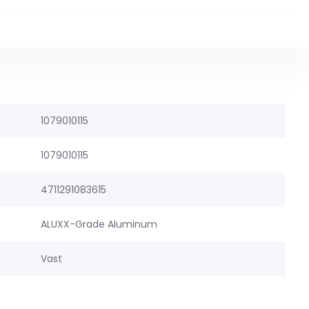
1079010115
1079010115
4711291083615
ALUXX-Grade Aluminum
Vast