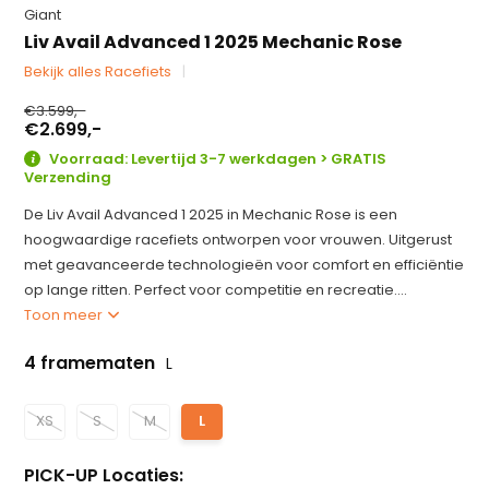
Giant
Liv Avail Advanced 1 2025 Mechanic Rose
Bekijk alles Racefiets
€3.599,-
€2.699,-
Voorraad: Levertijd 3-7 werkdagen > GRATIS
Verzending
De Liv Avail Advanced 1 2025 in Mechanic Rose is een
hoogwaardige racefiets ontworpen voor vrouwen. Uitgerust
met geavanceerde technologieën voor comfort en efficiëntie
op lange ritten. Perfect voor competitie en recreatie....
Toon meer
4 framematen
L
XS
S
M
L
PICK-UP Locaties: