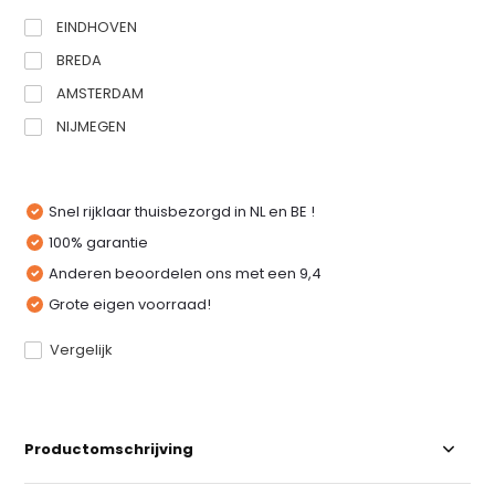
EINDHOVEN
BREDA
AMSTERDAM
NIJMEGEN
Snel rijklaar thuisbezorgd in NL en BE !
100% garantie
Anderen beoordelen ons met een 9,4
Grote eigen voorraad!
Vergelijk
Productomschrijving