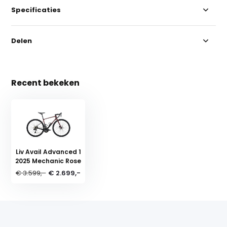
Specificaties
Delen
Recent bekeken
Liv Avail Advanced 1
2025 Mechanic Rose
€ 3.599,-
€ 2.699,-