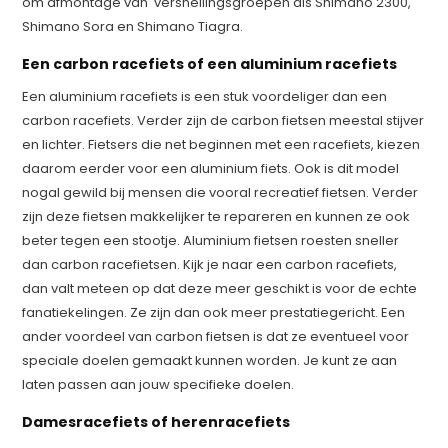
om afmontage van versnellingsgroepen als Shimano 2300,
Shimano Sora en Shimano Tiagra.
Een carbon racefiets of een aluminium racefiets
Een aluminium racefiets is een stuk voordeliger dan een
carbon racefiets. Verder zijn de carbon fietsen meestal stijver
en lichter. Fietsers die net beginnen met een racefiets, kiezen
daarom eerder voor een aluminium fiets. Ook is dit model
nogal gewild bij mensen die vooral recreatief fietsen. Verder
zijn deze fietsen makkelijker te repareren en kunnen ze ook
beter tegen een stootje. Aluminium fietsen roesten sneller
dan carbon racefietsen. Kijk je naar een carbon racefiets,
dan valt meteen op dat deze meer geschikt is voor de echte
fanatiekelingen. Ze zijn dan ook meer prestatiegericht. Een
ander voordeel van carbon fietsen is dat ze eventueel voor
speciale doelen gemaakt kunnen worden. Je kunt ze aan
laten passen aan jouw specifieke doelen.
Damesracefiets of herenracefiets