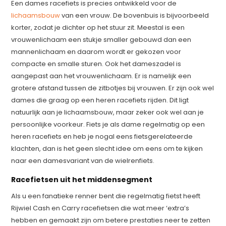
Een dames racefiets is precies ontwikkeld voor de
lichaamsbouw
van een vrouw. De bovenbuis is bijvoorbeeld
korter, zodat je dichter op het stuur zit. Meestal is een
vrouwenlichaam een stukje smaller gebouwd dan een
mannenlichaam en daarom wordt er gekozen voor
compacte en smalle sturen. Ook het dameszadel is
aangepast aan het vrouwenlichaam. Er is namelijk een
grotere afstand tussen de zitbotjes bij vrouwen. Er zijn ook wel
dames die graag op een heren racefiets rijden. Dit ligt
natuurlijk aan je lichaamsbouw, maar zeker ook wel aan je
persoonlijke voorkeur. Fiets je als dame regelmatig op een
heren racefiets en heb je nogal eens fietsgerelateerde
klachten, dan is het geen slecht idee om eens om te kijken
naar een damesvariant van de wielrenfiets.
Racefietsen uit het middensegment
Als u een fanatieke renner bent die regelmatig fietst heeft
Rijwiel Cash en Carry racefietsen die wat meer ‘extra’s
hebben en gemaakt zijn om betere prestaties neer te zetten