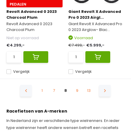
PEDALEN
Revolt Advanced 0 2023
Giant Revolt X Advanced
Charcoal Plum
Pro 0 2023 Airgl...
Revolt Advanced 0 2023
Giant Revolt X Advanced Pro
Charcoal Plum
0 2023 Airglow- Blac...
Niet op voorraad
Voorraad
€4.299,-
€7.499,-
€5.999,-
Vergelijk
Vergelijk
1
7
8
9
13
Racefietsen van A-merken
In Nederland zijn er verschillende type wielrenners. En ieder
type wielrenner heeft andere wensen betreft een racefiets