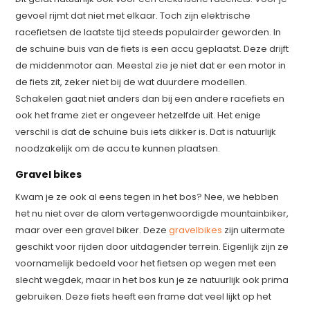
gevoel rijmt dat niet met elkaar. Toch zijn elektrische
racefietsen de laatste tijd steeds populairder geworden. In
de schuine buis van de fiets is een accu geplaatst. Deze drijft
de middenmotor aan. Meestal zie je niet dat er een motor in
de fiets zit, zeker niet bij de wat duurdere modellen.
Schakelen gaat niet anders dan bij een andere racefiets en
ook het frame ziet er ongeveer hetzelfde uit. Het enige
verschil is dat de schuine buis iets dikker is. Dat is natuurlijk
noodzakelijk om de accu te kunnen plaatsen.
Gravel bikes
Kwam je ze ook al eens tegen in het bos? Nee, we hebben
het nu niet over de alom vertegenwoordigde mountainbiker,
maar over een gravel biker. Deze
gravelbikes
zijn uitermate
geschikt voor rijden door uitdagender terrein. Eigenlijk zijn ze
voornamelijk bedoeld voor het fietsen op wegen met een
slecht wegdek, maar in het bos kun je ze natuurlijk ook prima
gebruiken. Deze fiets heeft een frame dat veel lijkt op het