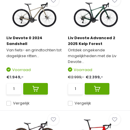
Liv Devote 0 2024
Liv Devote Advanced 2
Sandshell
2025 Kelp Forest
Van fiets- en grindtochten tot
Ontdek ongekende
dagelijkse ritten...
mogelijkheden met de Liv
Devote...
Voorraad
Voorraad
€1.949,-
€2.999,-
€2.399,-
Vergelijk
Vergelijk