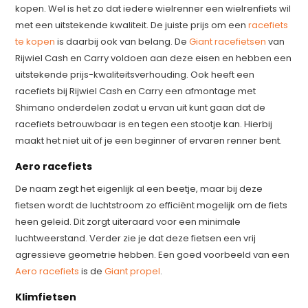
kopen. Wel is het zo dat iedere wielrenner een wielrenfiets wil
met een uitstekende kwaliteit. De juiste prijs om een
racefiets
te kopen
is daarbij ook van belang. De
Giant racefietsen
van
Rijwiel Cash en Carry voldoen aan deze eisen en hebben een
uitstekende prijs-kwaliteitsverhouding. Ook heeft een
racefiets bij Rijwiel Cash en Carry een afmontage met
Shimano onderdelen zodat u ervan uit kunt gaan dat de
racefiets betrouwbaar is en tegen een stootje kan. Hierbij
maakt het niet uit of je een beginner of ervaren renner bent.
Aero racefiets
De naam zegt het eigenlijk al een beetje, maar bij deze
fietsen wordt de luchtstroom zo efficiënt mogelijk om de fiets
heen geleid. Dit zorgt uiteraard voor een minimale
luchtweerstand. Verder zie je dat deze fietsen een vrij
agressieve geometrie hebben. Een goed voorbeeld van een
Aero racefiets
is de
Giant propel
.
Klimfietsen