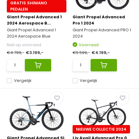
GRATIS SHIMANO
PEDALEN
Giant Propel Advanced 1
Giant Propel Advanced
2024 Aerospace B...
Pro 1 2024
Giant Propel Advanced 1
Giant Propel Advanced PRO 1
2024 Aerospace Blue
2024
Niet op voorraad
Voorraad
€4.799,-
€3.199,-
€5.599,-
€4.199,-
Vergelijk
Vergelijk
NIEUWE COLLECTIE 2024
Giant Propel Advanced SL
Liv Avail Advanced Pro 0