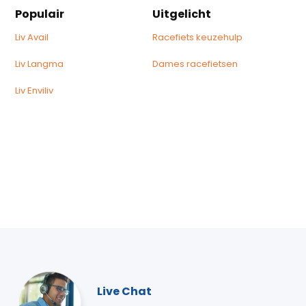
Populair
Uitgelicht
Liv Avail
Racefiets keuzehulp
Liv Langma
Dames racefietsen
Liv Enviliv
Live Chat