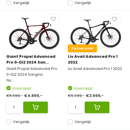
Vergelijk
Vergelijk
Zomersale!
Giant Propel Advanced
Liv Avail Advanced Pro 1
Pro 0-Di2 2024 San...
2022
Giant Propel Advanced Pro
Liv Avail Advanced Pro 1 2022
0-Di2 2024 Sangria
Nu...
Voorraad
Voorraad
€6.599,-
€4.899,-
€5.349,-
€3.999,-
Vergelijk
Vergelijk