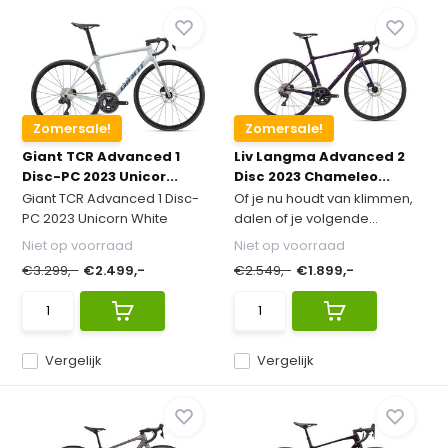
Zomersale!
Zomersale!
Giant TCR Advanced 1
Liv Langma Advanced 2
Disc-PC 2023 Unicor...
Disc 2023 Chameleo...
Giant TCR Advanced 1 Disc-
Of je nu houdt van klimmen,
PC 2023 Unicorn White
dalen of je volgende...
Niet op voorraad
Niet op voorraad
€3.299,-
€2.499,-
€2.549,-
€1.899,-
Vergelijk
Vergelijk