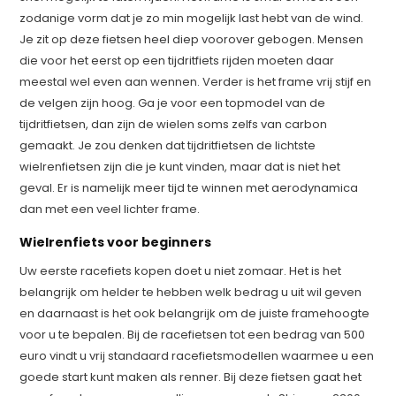
zodanige vorm dat je zo min mogelijk last hebt van de wind.
Je zit op deze fietsen heel diep voorover gebogen. Mensen
die voor het eerst op een tijdritfiets rijden moeten daar
meestal wel even aan wennen. Verder is het frame vrij stijf en
de velgen zijn hoog. Ga je voor een topmodel van de
tijdritfietsen, dan zijn de wielen soms zelfs van carbon
gemaakt. Je zou denken dat tijdritfietsen de lichtste
wielrenfietsen zijn die je kunt vinden, maar dat is niet het
geval. Er is namelijk meer tijd te winnen met aerodynamica
dan met een veel lichter frame.
Wielrenfiets voor beginners
Uw eerste racefiets kopen doet u niet zomaar. Het is het
belangrijk om helder te hebben welk bedrag u uit wil geven
en daarnaast is het ook belangrijk om de juiste framehoogte
voor u te bepalen. Bij de racefietsen tot een bedrag van 500
euro vindt u vrij standaard racefietsmodellen waarmee u een
goede start kunt maken als renner. Bij deze fietsen gaat het