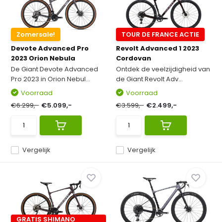
Zomersale!
TOUR DE FRANCE ACTIE
Devote Advanced Pro
Revolt Advanced 1 2023
2023 Orion Nebula
Cordovan
De Giant Devote Advanced
Ontdek de veelzijdigheid van
Pro 2023 in Orion Nebul...
de Giant Revolt Adv...
Voorraad
Voorraad
€6.299,-
€5.099,-
€3.599,-
€2.499,-
Vergelijk
Vergelijk
GRATIS SHIMANO