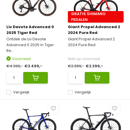
GRATIS SHIMANO
PEDALEN
Liv Devote Advanced 0
Giant Propel Advanced 2
2025 Tiger Red
2024 Pure Red
Ontdek de Liv Devote
Giant Propel Advanced 2
Advanced 0 2025 in Tiger
2024 Pure Red
Re...
Voorraad
Niet op voorraad
€4.399,-
€3.499,-
€2.999,-
€2.399,-
Vergelijk
Vergelijk