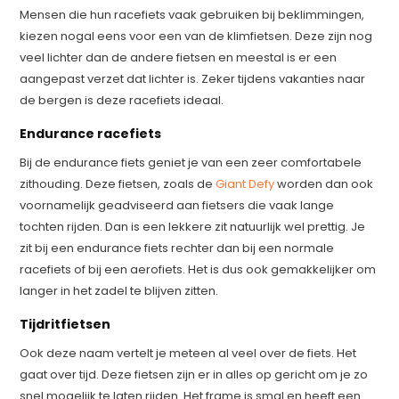
Mensen die hun racefiets vaak gebruiken bij beklimmingen,
kiezen nogal eens voor een van de klimfietsen. Deze zijn nog
veel lichter dan de andere fietsen en meestal is er een
aangepast verzet dat lichter is. Zeker tijdens vakanties naar
de bergen is deze racefiets ideaal.
Endurance racefiets
Bij de endurance fiets geniet je van een zeer comfortabele
zithouding. Deze fietsen, zoals de
Giant Defy
worden dan ook
voornamelijk geadviseerd aan fietsers die vaak lange
tochten rijden. Dan is een lekkere zit natuurlijk wel prettig. Je
zit bij een endurance fiets rechter dan bij een normale
racefiets of bij een aerofiets. Het is dus ook gemakkelijker om
langer in het zadel te blijven zitten.
Tijdritfietsen
Ook deze naam vertelt je meteen al veel over de fiets. Het
gaat over tijd. Deze fietsen zijn er in alles op gericht om je zo
snel mogelijk te laten rijden. Het frame is smal en heeft een