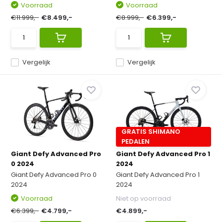
Voorraad
Voorraad
€11.999,-
€8.499,-
€8.999,-
€6.399,-
Vergelijk
Vergelijk
GRATIS SHIMANO
PEDALEN
Giant Defy Advanced Pro
Giant Defy Advanced Pro 1
0 2024
2024
Giant Defy Advanced Pro 0
Giant Defy Advanced Pro 1
2024
2024
Voorraad
Niet op voorraad
€6.399,-
€4.799,-
€4.899,-