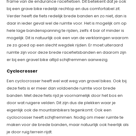
frame van de endurance racefietsen. Dit betekent dat je ook
bij een grave bike redelijk rechtop en dus comfortabel zit.
Verder heeft de fiets redelijk brede banden en zo niet, dan is
daar in ieder geval wel de ruimte voor. Het is mogelijk om op
hele lage bandenspanning te rijden, zelfs 4 bar of minder is
mogelijk. Dit is natuurlijk ook een van de verklaringen waarom
ze zo goed op een slecht wegdek rijden. Er moet uiteraard
ruimte zijn voor deze brede racefietsbanden en daarom zijn
er bij een gravel bike altijd schijfremmen aanwezig.
Cyclocrosser
Een cyclocrosser heeft wel wat weg van gravel bikes. Ook bij
deze fiets is er meer dan voldoende ruimte voor brede
banden. Met deze fiets rijd je voornamelijk door het bos en
door wat ruigere velden. Dit zijn dus de plekken waar je
eigenlijk ook de mountainbikers tegenkomt. Ook een
cyclocrosser heeft schijfremmen. Nodig om meer ruimte te
maken voor de brede banden, maar natuurlijk ook heerlijk als
je door ruig terrein rijdt.