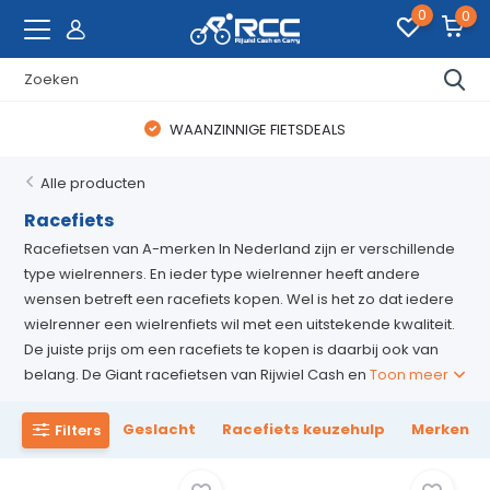
0
0
WAANZINNIGE FIETSDEALS
Alle producten
Racefiets
Racefietsen van A-merken In Nederland zijn er verschillende
type wielrenners. En ieder type wielrenner heeft andere
wensen betreft een racefiets kopen. Wel is het zo dat iedere
wielrenner een wielrenfiets wil met een uitstekende kwaliteit.
De juiste prijs om een racefiets te kopen is daarbij ook van
belang. De Giant racefietsen van Rijwiel Cash en
Toon meer
Geslacht
Racefiets keuzehulp
Merken
Filters