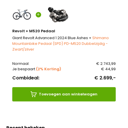
Revolt + M520 Pedaal
Giant Revolt Advanced 1 2024 Blue Ashes +
Shimano
Mountainbike Pedaal (SPD) PD-M520 Dubbelzijdig -
Zwart/zilver
Normaal:
€ 2.743,99
Je bespaart
(2% Korting)
€ 44,99
Combideal:
€ 2.699,-
Toevoegen aan winkelwagen
Recent bekeken