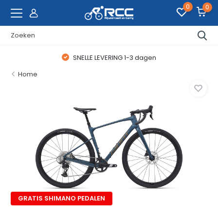
0
0
SNELLE LEVERING 1-3 dagen
Home
GRATIS SHIMANO PEDALEN