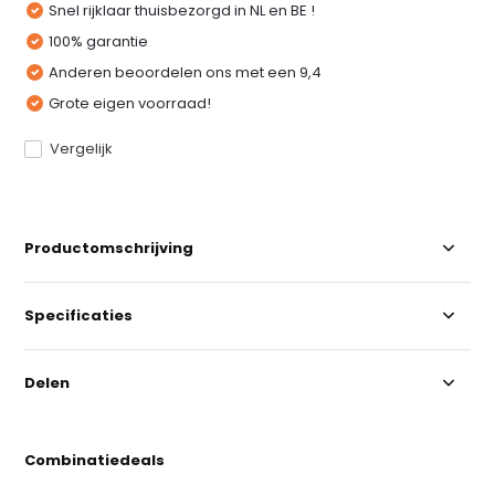
Snel rijklaar thuisbezorgd in NL en BE !
100% garantie
Anderen beoordelen ons met een 9,4
Grote eigen voorraad!
Vergelijk
Productomschrijving
Specificaties
Delen
Combinatiedeals