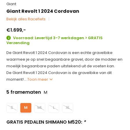
Giant
Giant Revolt 1 2024 Cordovan
Bekijk alles Racefiets
€1.699,-
Voorraad: Levertijd 3-7 werkdagen > GRATIS
Verzending
De Giant Revolt 1 2024 Cordovan is een echte gravelbike
waarmee je op snel begaanbare gravel, door de modder en
moeilijk begaanbare paden uitstekend uit de voeten kan.
De Giant Revolt 1 2024 Cordovan is de gravelbike van dit
moment!...
Toon meer
5 framematen
M
S
M
ML
L
XL
GRATIS PEDALEN SHIMANO M520:
*