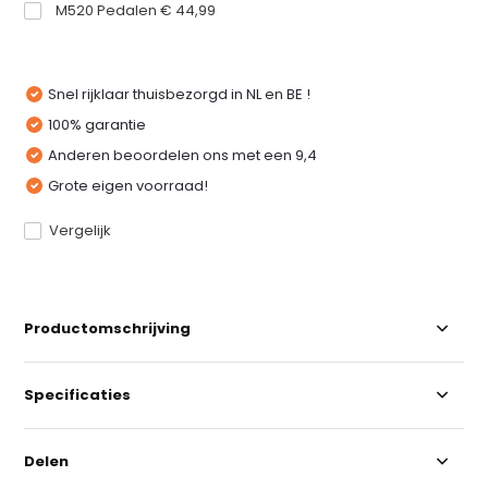
M520 Pedalen € 44,99
Snel rijklaar thuisbezorgd in NL en BE !
100% garantie
Anderen beoordelen ons met een 9,4
Grote eigen voorraad!
Vergelijk
Productomschrijving
Specificaties
Delen