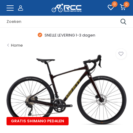
0
0
SNELLE LEVERING 1-3 dagen
Home
GRATIS SHIMANO PEDALEN