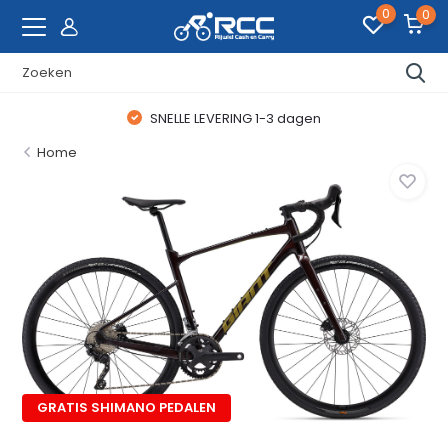
0
0
SNELLE LEVERING 1-3 dagen
Home
GRATIS SHIMANO PEDALEN