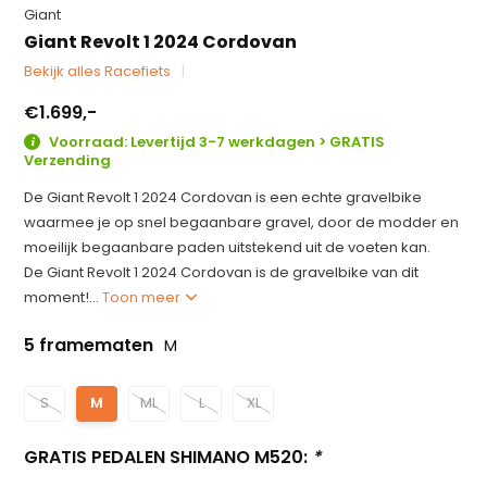
Giant
Giant Revolt 1 2024 Cordovan
Bekijk alles Racefiets
€1.699,-
Voorraad: Levertijd 3-7 werkdagen > GRATIS
Verzending
De Giant Revolt 1 2024 Cordovan is een echte gravelbike
waarmee je op snel begaanbare gravel, door de modder en
moeilijk begaanbare paden uitstekend uit de voeten kan.
De Giant Revolt 1 2024 Cordovan is de gravelbike van dit
moment!...
Toon meer
5 framematen
M
S
M
ML
L
XL
GRATIS PEDALEN SHIMANO M520:
*