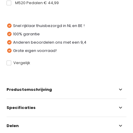
M520 Pedalen € 44,99
Snel rijklaar thuisbezorgd in NL en BE !
100% garantie
Anderen beoordelen ons met een 9,4
Grote eigen voorraad!
Vergelijk
Productomschrijving
Specificaties
Delen