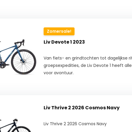
Zomersale!
Liv Devote 1 2023
Van fiets- en grindtochten tot dagelijkse r
groepsexpedities, de Liv Devote 1 heeft all
voor avontuur.
Liv Thrive 2 2026 Cosmos Navy
Liv Thrive 2 2026 Cosmos Navy