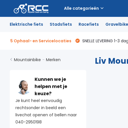
Alle categorieën
Elektrische fiets
Stadsfiets
Racefiets
Gravelbik
5 Ophaal- en Servicelocaties
SNELLE LEVERING 1-3 da
Liv Mou
Mountainbike
-
Merken
Kunnen we je
helpen met je
keuze?
Je kunt heel eenvoudig
rechtsonder in beeld een
livechat openen of bellen naar
040-2950198