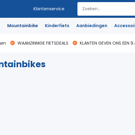
Klantenservice
e
Mountainbike
Kinderfiets
Aanbiedingen
Accessoi
gen
WAANZINNIGE FIETSDEALS
KLANTEN GEVEN ONS EEN 9.
ntainbikes