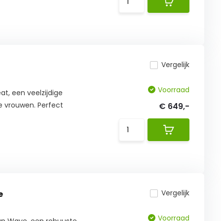
Vergelijk
Voorraad
t, een veelzijdige
e vrouwen. Perfect
€ 649,-
Vergelijk
e
Voorraad