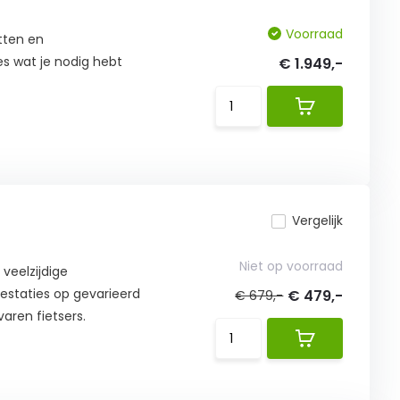
Voorraad
itten en
es wat je nodig hebt
€ 1.949,-
Vergelijk
Niet op voorraad
 veelzijdige
estaties op gevarieerd
€ 479,-
€ 679,-
varen fietsers.