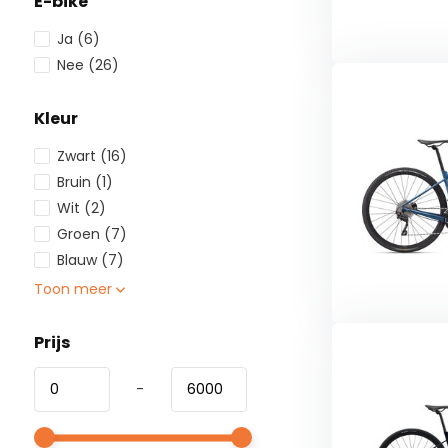
E-bike
Ja
(6)
Nee
(26)
Kleur
Zwart
(16)
Bruin
(1)
Wit
(2)
Groen
(7)
Blauw
(7)
Toon meer
Prijs
-