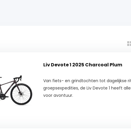
Liv Devote 1 2025 Charcoal Plum
Van fiets- en grindtochten tot dagelijkse r
groepsexpedities, de Liv Devote 1 heeft all
voor avontuur.