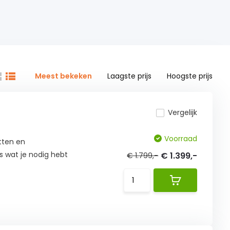
Meest bekeken
Laagste prijs
Hoogste prijs
Vergelijk
Voorraad
itten en
es wat je nodig hebt
€ 1.399,-
€ 1.799,-