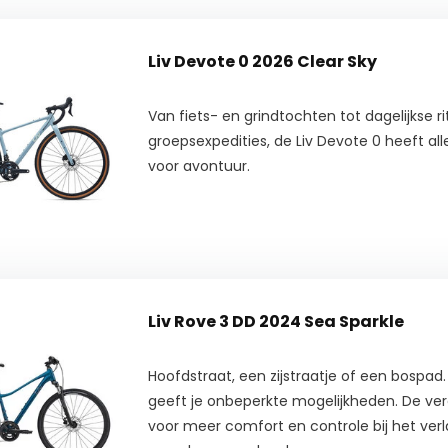
Liv Devote 0 2026 Clear Sky
Van fiets- en grindtochten tot dagelijkse r
groepsexpedities, de Liv Devote 0 heeft all
voor avontuur.
Liv Rove 3 DD 2024 Sea Sparkle
Hoofdstraat, een zijstraatje of een bospad. 
geeft je onbeperkte mogelijkheden. De ve
voor meer comfort en controle bij het verl