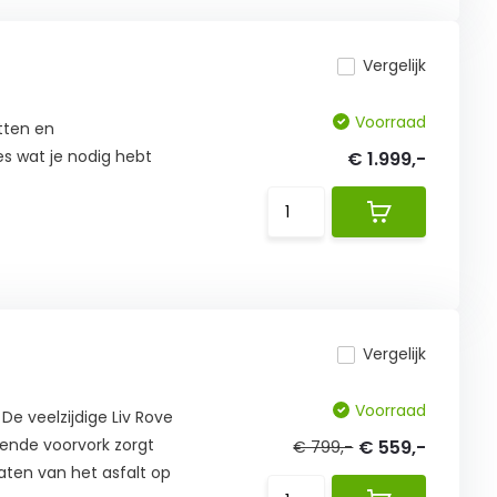
Vergelijk
Voorraad
itten en
es wat je nodig hebt
€ 1.999,-
Vergelijk
Voorraad
De veelzijdige Liv Rove
rende voorvork zorgt
€ 559,-
€ 799,-
aten van het asfalt op