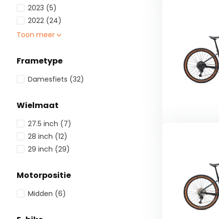
2023
(5)
2022
(24)
Toon meer
Frametype
Damesfiets
(32)
Wielmaat
27.5 inch
(7)
28 inch
(12)
29 inch
(29)
Motorpositie
Midden
(6)