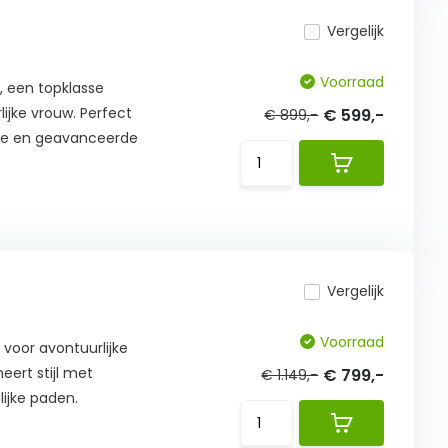
Vergelijk
Voorraad
, een topklasse
ijke vrouw. Perfect
€ 599,-
€ 899,-
rame en geavanceerde
Vergelijk
Voorraad
voor avontuurlijke
eert stijl met
€ 799,-
€ 1.149,-
lijke paden.