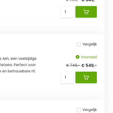
Vergelijk
Voorraad
 Ash, een veelzijdige
etsers. Perfect voor
€ 549,-
€ 749,-
en betrouwbare rit.
Vergelijk