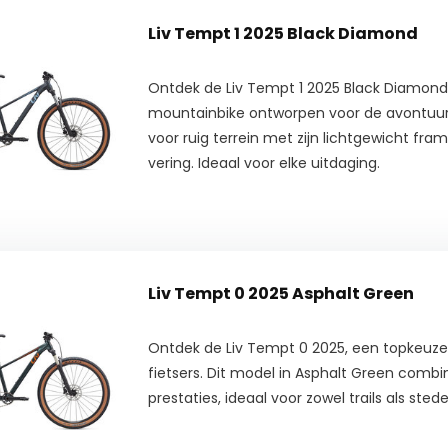
Liv Tempt 1 2025 Black Diamond
Ontdek de Liv Tempt 1 2025 Black Diamond
mountainbike ontworpen voor de avontuurl
voor ruig terrein met zijn lichtgewicht f
vering. Ideaal voor elke uitdaging.
Liv Tempt 0 2025 Asphalt Green
Ontdek de Liv Tempt 0 2025, een topkeuze 
fietsers. Dit model in Asphalt Green combin
prestaties, ideaal voor zowel trails als stede