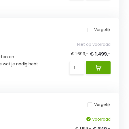
Vergelijk
Niet op voorraad
€ 1.499,-
€ 1.699,-
itten en
es wat je nodig hebt
Vergelijk
Voorraad
€ 849,-
€ 1.199,-