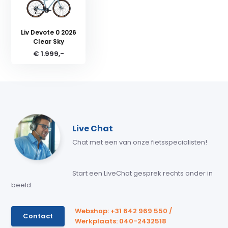
Liv Devote 0 2026
Clear Sky
€ 1.999,-
Live Chat
Chat met een van onze fietsspecialisten!
Start een LiveChat gesprek rechts onder in
beeld.
Webshop: +31 642 969 550 /
Contact
Werkplaats: 040-2432518