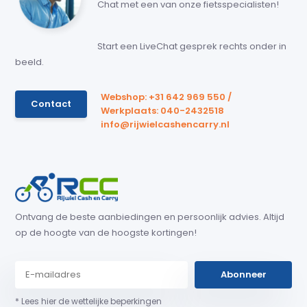
Chat met een van onze fietsspecialisten!
Start een LiveChat gesprek rechts onder in
beeld.
Webshop: +31 642 969 550 /
Contact
Werkplaats: 040-2432518
info@rijwielcashencarry.nl
Ontvang de beste aanbiedingen en persoonlijk advies. Altijd
op de hoogte van de hoogste kortingen!
Abonneer
* Lees hier de wettelijke beperkingen