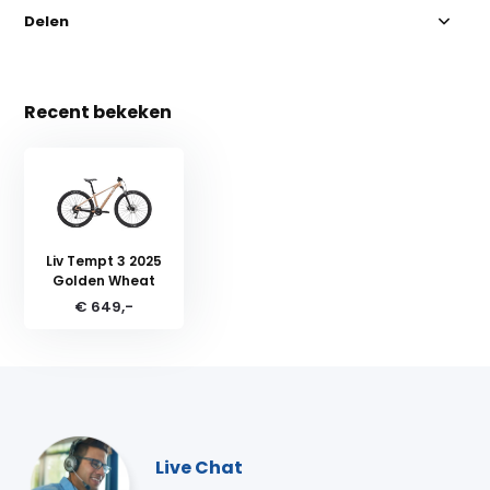
Delen
Recent bekeken
Liv Tempt 3 2025
Golden Wheat
€ 649,-
Live Chat