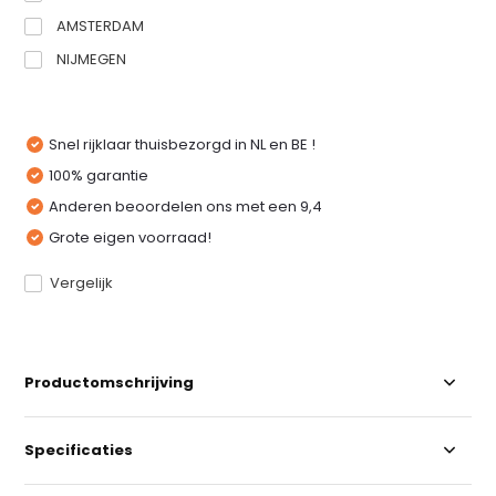
AMSTERDAM
NIJMEGEN
Snel rijklaar thuisbezorgd in NL en BE !
100% garantie
Anderen beoordelen ons met een 9,4
Grote eigen voorraad!
Vergelijk
Productomschrijving
Specificaties