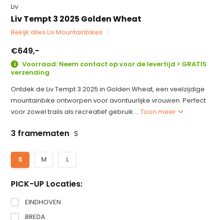
Liv
Liv Tempt 3 2025 Golden Wheat
Bekijk alles Liv Mountainbikes
€649,-
Voorraad: Neem contact op voor de levertijd > GRATIS
verzending
Ontdek de Liv Tempt 3 2025 in Golden Wheat, een veelzijdige
mountainbike ontworpen voor avontuurlijke vrouwen. Perfect
voor zowel trails als recreatief gebruik....
Toon meer
3 framematen
S
S
M
L
PICK-UP Locaties:
EINDHOVEN
BREDA