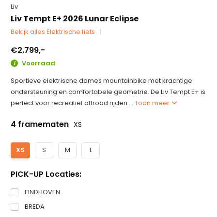
Liv
Liv Tempt E+ 2026 Lunar Eclipse
Bekijk alles Elektrische fiets
€2.799,-
Voorraad
Sportieve elektrische dames mountainbike met krachtige
ondersteuning en comfortabele geometrie. De Liv Tempt E+ is
perfect voor recreatief offroad rijden....
Toon meer
4 framematen
XS
XS
S
M
L
PICK-UP Locaties:
EINDHOVEN
BREDA