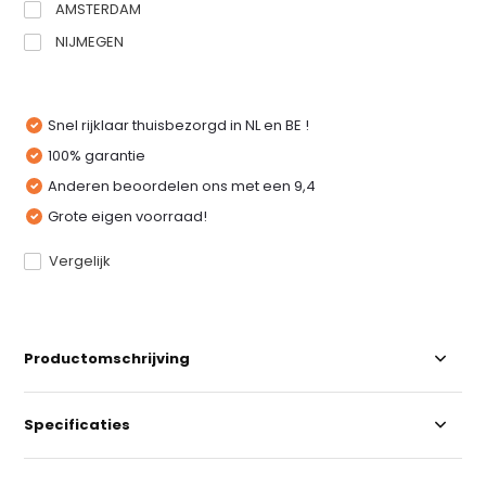
AMSTERDAM
NIJMEGEN
Snel rijklaar thuisbezorgd in NL en BE !
100% garantie
Anderen beoordelen ons met een 9,4
Grote eigen voorraad!
Vergelijk
Productomschrijving
Specificaties