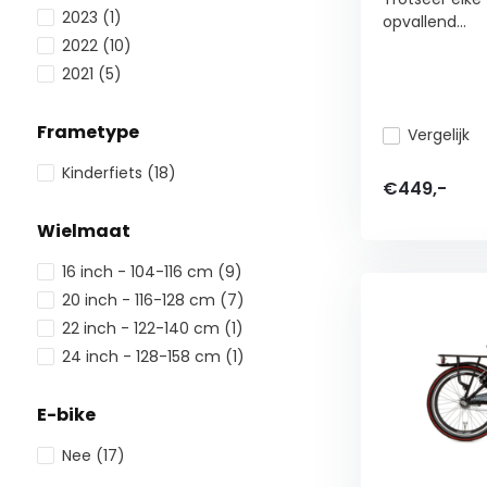
2023
(1)
opvallend...
2022
(10)
2021
(5)
Frametype
Vergelijk
Kinderfiets
(18)
€449,-
Wielmaat
16 inch - 104-116 cm
(9)
20 inch - 116-128 cm
(7)
22 inch - 122-140 cm
(1)
24 inch - 128-158 cm
(1)
E-bike
Nee
(17)