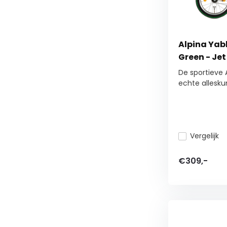
Alpina Yabb
Green - Jet
De sportieve 
echte alleskun
Vergelijk
€309,-