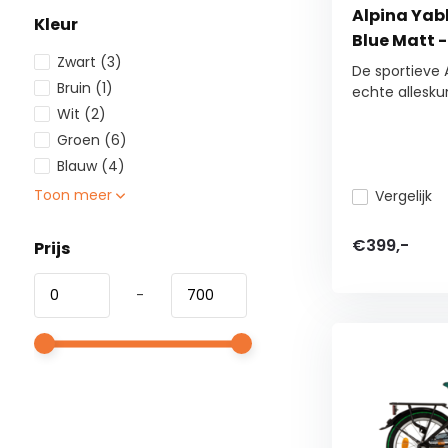
Alpina Yabb
Kleur
Blue Matt -
Zwart
(3)
De sportieve 
Bruin
(1)
echte alleskun
Wit
(2)
Groen
(6)
Blauw
(4)
Toon meer
Vergelijk
€399,-
Prijs
-