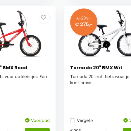
€ 295,-
€ 275,-
" BMX Rood
Tornado 20" BMX Wit
s voor de kleintjes. Een
Tornado 20 inch fiets waar je 
kunt cross...
Voorraad
Vergelijk