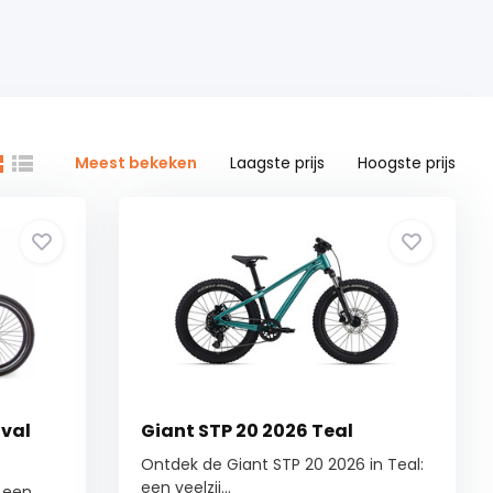
Meest bekeken
Laagste prijs
Hoogste prijs
ival
Giant STP 20 2026 Teal
Ontdek de Giant STP 20 2026 in Teal:
een veelzij...
t een