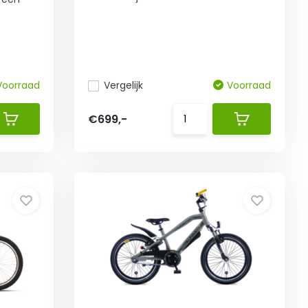
Voorraad
Vergelijk
Voorraad
€699,-