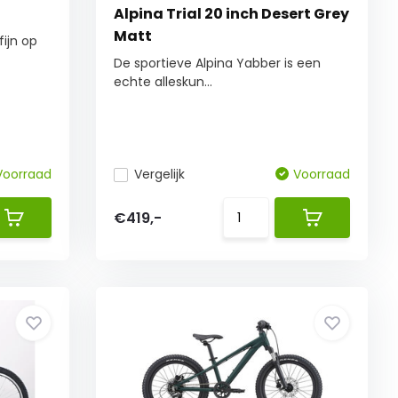
Alpina Trial 20 inch Desert Grey
Matt
fijn op
De sportieve Alpina Yabber is een
echte alleskun...
Voorraad
Vergelijk
Voorraad
€419,-