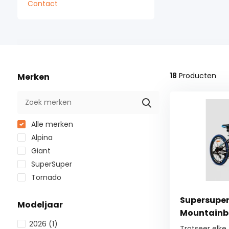
Contact
18
Producten
Merken
Alle merken
Alpina
Giant
SuperSuper
Tornado
Supersuper
Modeljaar
Mountainbi
2026
(1)
Trotseer elke