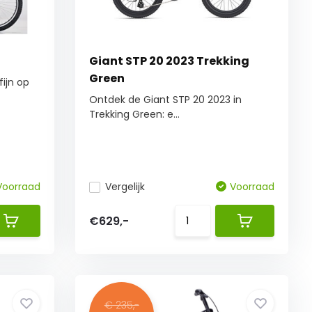
Giant STP 20 2023 Trekking
Green
fijn op
Ontdek de Giant STP 20 2023 in
Trekking Green: e...
Voorraad
Vergelijk
Voorraad
€629,-
€ 235,-