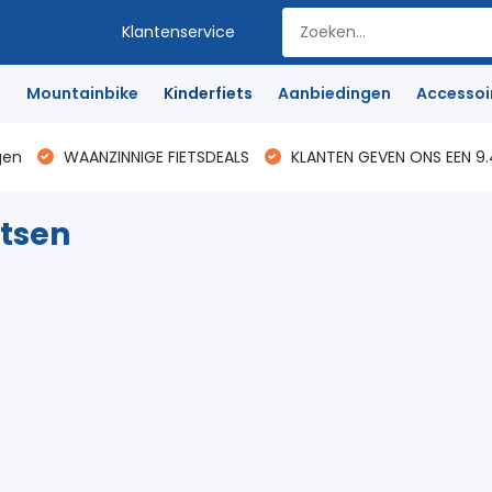
Klantenservice
e
Mountainbike
Kinderfiets
Aanbiedingen
Accessoi
gen
WAANZINNIGE FIETSDEALS
KLANTEN GEVEN ONS EEN 9.
etsen