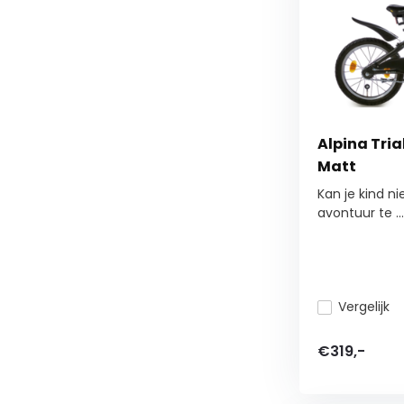
Alpina Tria
Matt
Kan je kind n
avontuur te ...
Vergelijk
€319,-