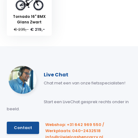
Tornado 16" BMX
Glans Zwart
€ 235,-
€ 219,-
Live Chat
Chat met een van onze fietsspecialisten!
Start een LiveChat gesprek rechts onder in
beeld.
Webshop: +31 642 969 550 /
Contact
Werkplaats: 040-2432518
info@rijwielcashencarry.nl