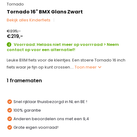
Tornado
Tornado 16" BMX Glans Zwart
Bekijk alles Kinderfiets
€235,-
€219,-
Voorraad: Helaas niet meer op voorrraad > Neem
contact op voor een alternatief!
Leuke BXM fiets voor de kleintjes. Een stoere Tornado 16 inch
fiets waar je fijn op kunt crossen....
Toon meer
1 framematen
Snel rijklaar thuisbezorgd in NL en BE !
100% garantie
Anderen beoordelen ons met een 9,4
Grote eigen voorraad!